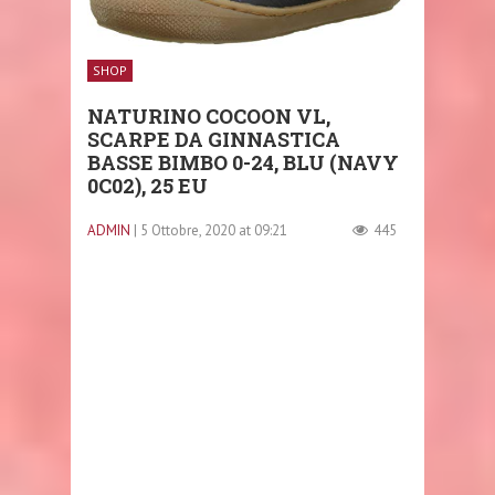
SHOP
NATURINO COCOON VL,
SCARPE DA GINNASTICA
BASSE BIMBO 0-24, BLU (NAVY
0C02), 25 EU
ADMIN
| 5 Ottobre, 2020 at 09:21
445