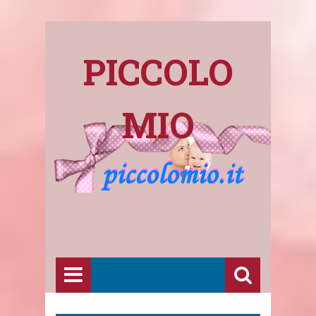
PICCOLO
MIO