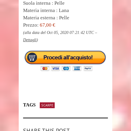
Suola interna : Pelle
Materia interna : Lana
Materia esterna : Pelle
Prezzo:
67,00 €
(alla data del Oct 05, 2020 07:21:42 UTC –
Dettagli
)
TAGS
SCARPE
SHARE THIS POST