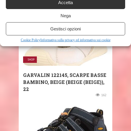
Accetta
Nega
Gestisci opzioni
Cookie Policy
Informativa sulla privacy ed informativa sui cookie
SHOP
GARVALIN 122145, SCARPE BASSE
BAMBINO, BEIGE (BEIGE (BEIGE)),
22
162