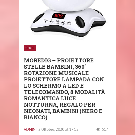
SHOP
MOREDIG – PROIETTORE
STELLE BAMBINI, 360°
ROTAZIONE MUSICALE
PROIETTORE LAMPADA CON
LO SCHERMO A LED E
TELECOMANDO, 8 MODALITÀ
ROMANTICA LUCE
NOTTURNA, REGALO PER
NEONATI, BAMBINI (NERO E
BIANCO)
ADMIN
| 2 Ottobre, 2020 at 17:15
517