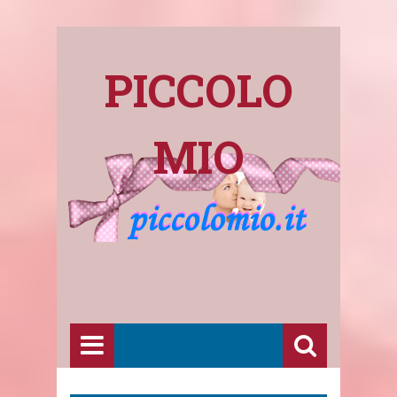
PICCOLO
MIO