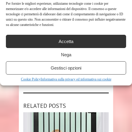
Per fornire le migliori esperienze, utilizziamo tecnologie come i cookie per
memorizzare e/o accedere alle informazioni del dispositivo. Il consenso a queste
tecnologie ci permetterà di elaborare dati come il comportamento di navigazione o ID
unici su questo sito. Non acconsentire o ritirare il consenso può influire negativamente
su alcune caratteristiche e funzioni.
Accetta
TAGS
CANCELLETTO
Nega
SHARE THIS POST
Gestisci opzioni
Cookie Policy
Informativa sulla privacy ed informativa sui cookie
RELATED POSTS