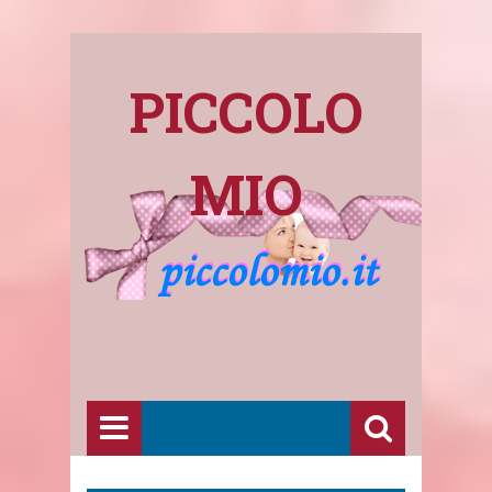
PICCOLO
MIO