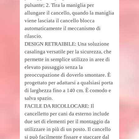
pulsante; 2. Tira la maniglia per
allungare il cancello, quando la maniglia
viene lasciata il cancello blocca
automaticamente il meccanismo di
rilascio.
DESIGN RETRAIBILE: Una soluzione
casalinga versatile per la sicurezza, che
permette in semplice utilizzo in aree di
elevato passaggio senza la
preoccupazione di doverlo smontare. È
progettato per adattarsi a qualsiasi porta
di larghezza fino a 140 cm. È comodo e
salva spazio.
FACILE DA RICOLLOCARE: Il
cancelletto per cani da esterno include
due set di elementi per il montaggio da
utilizzare in più di un posto. Il cancello
si può facilmente fissare e staccare dal