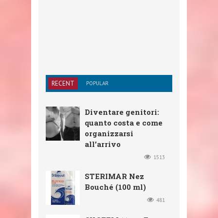
RECENT
POPULAR
Diventare genitori:
quanto costa e come
organizzarsi
all’arrivo
1513
STERIMAR Nez
Bouché (100 ml)
481