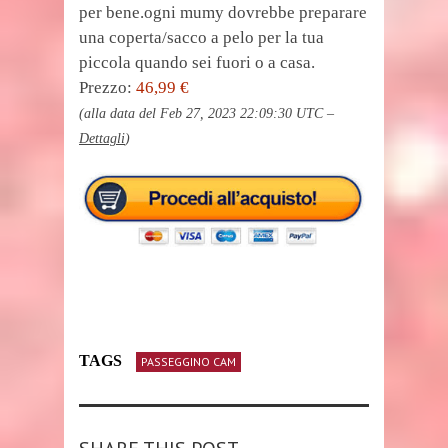
per bene.ogni mumy dovrebbe preparare
una coperta/sacco a pelo per la tua
piccola quando sei fuori o a casa.
Prezzo:
46,99 €
(alla data del Feb 27, 2023 22:09:30 UTC –
Dettagli
)
TAGS
PASSEGGINO CAM