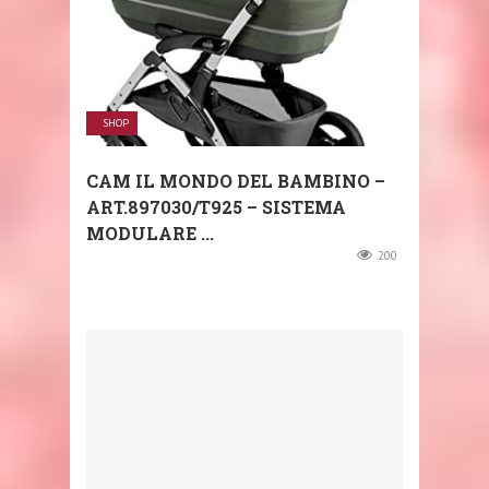
SHOP
CAM IL MONDO DEL BAMBINO –
ART.897030/T925 – SISTEMA
MODULARE ...
200