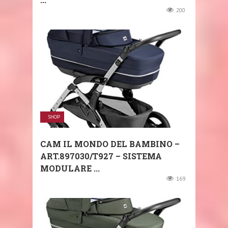
200
SHOP
CAM IL MONDO DEL BAMBINO –
ART.897030/T927 – SISTEMA
MODULARE ...
169