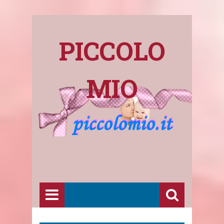
PICCOLO
MIO