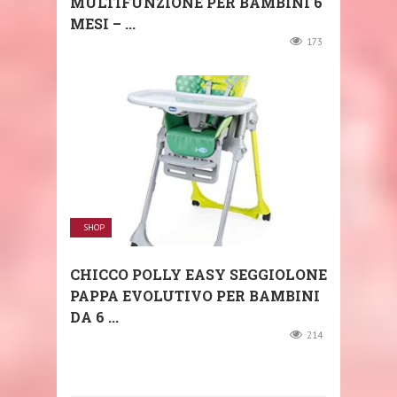
MULTIFUNZIONE PER BAMBINI 6
MESI – ...
173
SHOP
CHICCO POLLY EASY SEGGIOLONE
PAPPA EVOLUTIVO PER BAMBINI
DA 6 ...
214