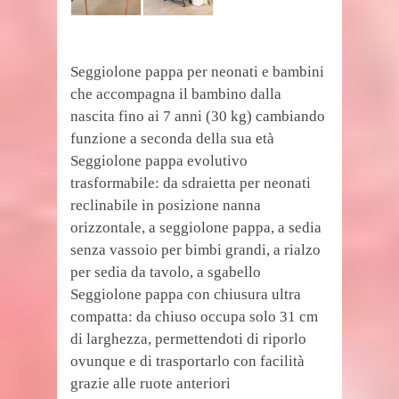
Seggiolone pappa per neonati e bambini
che accompagna il bambino dalla
nascita fino ai 7 anni (30 kg) cambiando
funzione a seconda della sua età
Seggiolone pappa evolutivo
trasformabile: da sdraietta per neonati
reclinabile in posizione nanna
orizzontale, a seggiolone pappa, a sedia
senza vassoio per bimbi grandi, a rialzo
per sedia da tavolo, a sgabello
Seggiolone pappa con chiusura ultra
compatta: da chiuso occupa solo 31 cm
di larghezza, permettendoti di riporlo
ovunque e di trasportarlo con facilità
grazie alle ruote anteriori