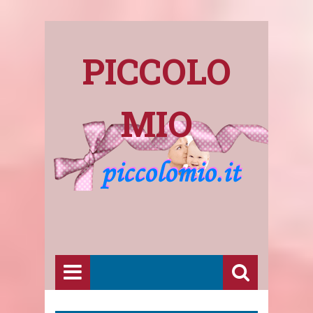
PICCOLO
MIO