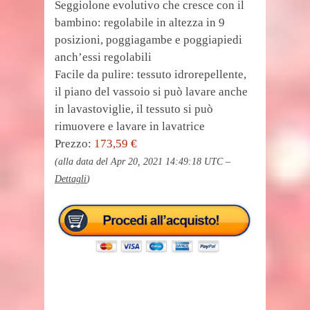
Seggiolone evolutivo che cresce con il
bambino: regolabile in altezza in 9
posizioni, poggiagambe e poggiapiedi
anch’essi regolabili
Facile da pulire: tessuto idrorepellente,
il piano del vassoio si può lavare anche
in lavastoviglie, il tessuto si può
rimuovere e lavare in lavatrice
Prezzo:
173,59 €
(alla data del Apr 20, 2021 14:49:18 UTC –
Dettagli
)