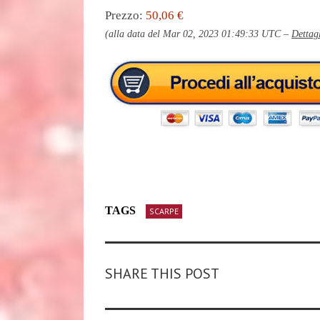
Prezzo:
50,06 €
(alla data del Mar 02, 2023 01:49:33 UTC –
Dettag
TAGS
SCARPE
SHARE THIS POST