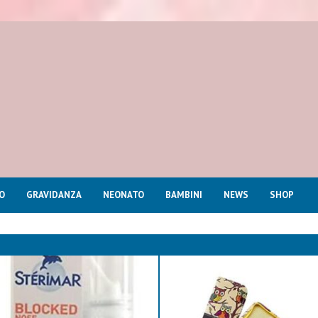
O
GRAVIDANZA
NEONATO
BAMBINI
NEWS
SHOP