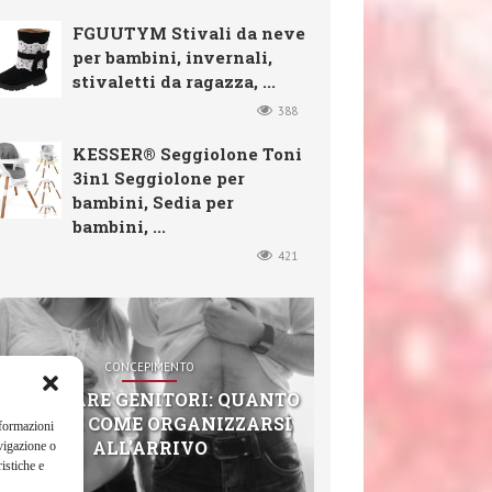
FGUUTYM Stivali da neve
per bambini, invernali,
stivaletti da ragazza, ...
388
KESSER® Seggiolone Toni
3in1 Seggiolone per
bambini, Sedia per
bambini, ...
421
CONCEPIMENTO
DIVENTARE GENITORI: QUANTO
COSTA E COME ORGANIZZARSI
nformazioni
ALL’ARRIVO
vigazione o
istiche e