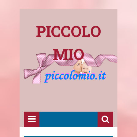
PICCOLO
MIO