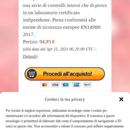
una serie di controlli interni che di prove
in un laboratorio certificato
indipendente. Piena conformità alle
norme di sicurezza europee EN14988:
2017.
Prezzo:
94,95 €
(alla data del Apr 21, 2021 06:20:09 UTC –
Dettagli
)
Gestisci la tua privacy
Per fornire le migliori esperienze, utilizziamo tecnologie come i cookie per
memorizzare e/o accedere alle informazioni del dispositivo. Il consenso a queste
TAGS
tecnologie ci permetterà di elaborare dati come il comportamento di navigazione o ID
SEGGIOLONE PAPPA
unici su questo sito. Non acconsentire o ritirare il consenso può influire negativamente