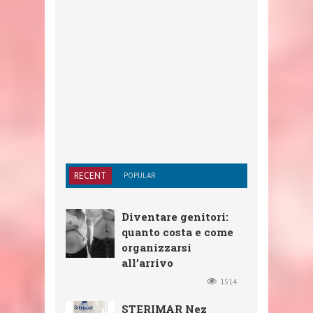
RECENT
POPULAR
Diventare genitori:
quanto costa e come
organizzarsi
all’arrivo
1514
STERIMAR Nez