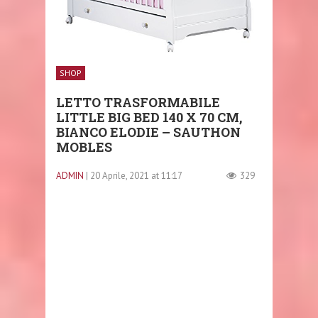
SHOP
LETTO TRASFORMABILE
LITTLE BIG BED 140 X 70 CM,
BIANCO ELODIE – SAUTHON
MOBLES
ADMIN
| 20 Aprile, 2021 at 11:17
329