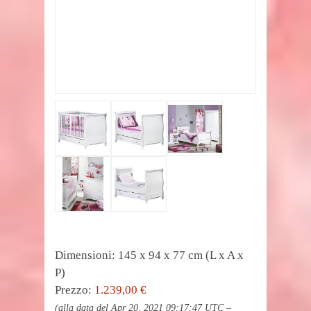
Dimensioni: 145 x 94 x 77 cm (L x A x
P)
Prezzo:
1.239,00 €
(alla data del Apr 20, 2021 09:17:47 UTC –