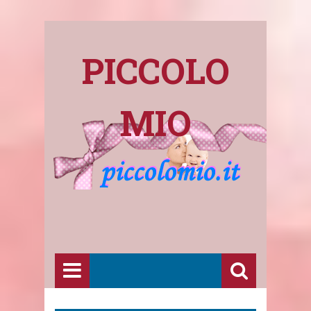
PICCOLO
MIO