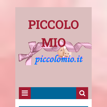
PICCOLO
MIO