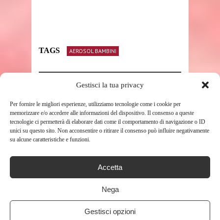
TAGS
AEROSOL BAMBINI
Gestisci la tua privacy
SHARE THIS POST
Per fornire le migliori esperienze, utilizziamo tecnologie come i cookie per
memorizzare e/o accedere alle informazioni del dispositivo. Il consenso a queste
tecnologie ci permetterà di elaborare dati come il comportamento di navigazione o ID
unici su questo sito. Non acconsentire o ritirare il consenso può influire negativamente
su alcune caratteristiche e funzioni.
RELATED POSTS
Accetta
Nega
Gestisci opzioni