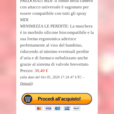
PREDOSATI MDI: Il fondo della camera
con attacco universale è sagomato per
essere compatibile con tutti gli spray
MDI
MINIMIZZA LE PERDITE: La maschera
è in morbido silicone biocompatibile e la
sua forma ergonomica aderisce
perfettamente al viso del bambino,
riducendo al minimo eventuali perdite
d’aria e di farmaco nebulizzato anche
grazie al sistema di valvole brevettato
Prezzo:
30,40 €
(alla data del Oct 05, 2020 17:24:47 UTC –
Dettagli
)