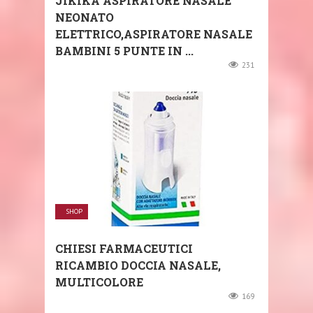
JIKIKA ASPIRATORE NASALE
NEONATO
ELETTRICO,ASPIRATORE NASALE
BAMBINI 5 PUNTE IN ...
231
SHOP
CHIESI FARMACEUTICI
RICAMBIO DOCCIA NASALE,
MULTICOLORE
169