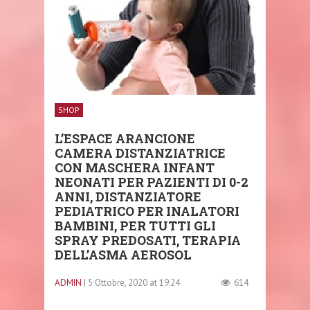
SHOP
L’ESPACE ARANCIONE
CAMERA DISTANZIATRICE
CON MASCHERA INFANT
NEONATI PER PAZIENTI DI 0-2
ANNI, DISTANZIATORE
PEDIATRICO PER INALATORI
BAMBINI, PER TUTTI GLI
SPRAY PREDOSATI, TERAPIA
DELL’ASMA AEROSOL
ADMIN
| 5 Ottobre, 2020 at 19:24
614