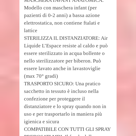
MASCHERA INFANT ANATOMICA:
Modello con maschera infant (per
pazienti di 0-2 anni) a bassa azione
elettrostatica, non contiene ftalati e
lattice
STERILIZZA IL DISTANZIATORE: Air
Liquide L’Espace resiste al caldo e può
essere sterilizzato in acqua bollente o
nello sterilizzatore per biberon. Può
essere lavato anche in lavastoviglie
(max 70° gradi)
TRASPORTO SICURO: Una pratico
sacchetto in tessuto è incluso nella
confezione per proteggere il
distanziatore e lo spray quando non in
uso e per trasportarlo in maniera più
igienica e sicura
COMPATIBILE CON TUTTI GLI SPRAY