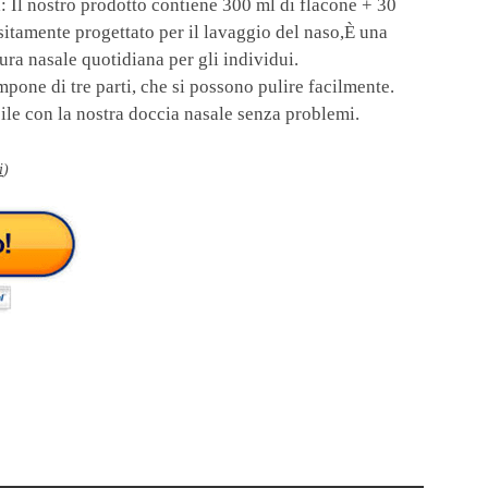
 Il nostro prodotto contiene 300 ml di flacone + 30
sitamente progettato per il lavaggio del naso,È una
cura nasale quotidiana per gli individui.
pone di tre parti, che si possono pulire facilmente.
bile con la nostra doccia nasale senza problemi.
i
)