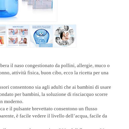
a il naso congestionato da pollini, allergie, muco o
onno, attività fisica, buon cibo, ecco la ricetta per una
ri consentono sia agli adulti che ai bambini di usare
tondato per bambini, la soluzione di risciacquo scorre
ign moderno.
e il pulsante brevettato consentono un flusso
arente, è facile vedere il livello dell’acqua, facile da