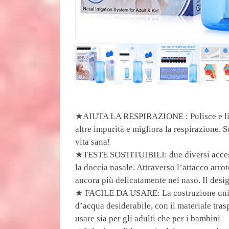
★AIUTA LA RESPIRAZIONE : Pulisce e liber
altre impurità e migliora la respirazione. S
vita sana!
★TESTE SOSTITUIBILI: due diversi accesso
la doccia nasale. Attraverso l’attacco arro
ancora più delicatamente nel naso. Il des
★ FACILE DA USARE: La costruzione unica 
d’acqua desiderabile, con il materiale trasp
usare sia per gli adulti che per i bambini