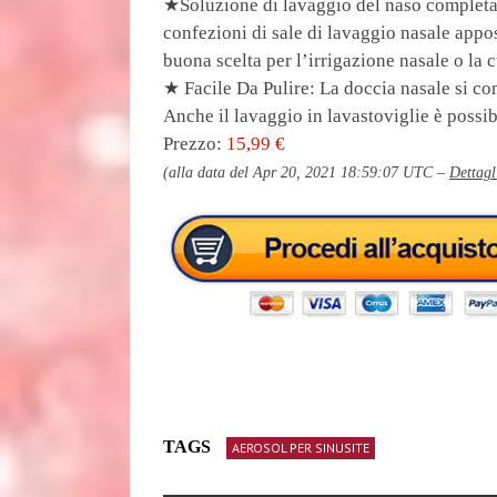
★Soluzione di lavaggio del naso completa:
confezioni di sale di lavaggio nasale appo
buona scelta per l’irrigazione nasale o la 
★ Facile Da Pulire: La doccia nasale si com
Anche il lavaggio in lavastoviglie è possi
Prezzo:
15,99 €
(alla data del Apr 20, 2021 18:59:07 UTC –
Dettagl
TAGS
AEROSOL PER SINUSITE