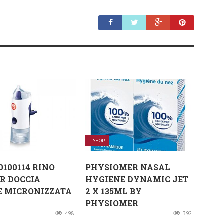
SHOP
0100114 RINO
PHYSIOMER NASAL
R DOCCIA
HYGIENE DYNAMIC JET
E MICRONIZZATA
2 X 135ML BY
PHYSIOMER
498
392