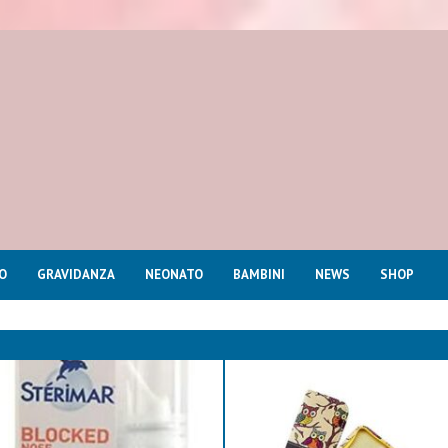
O
GRAVIDANZA
NEONATO
BAMBINI
NEWS
SHOP