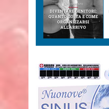
CONCEPIMENTO
DIVENTARE GENITORI:
QUANTO COSTA E COME
ORGANIZZARSI
ALL’ARRIVO