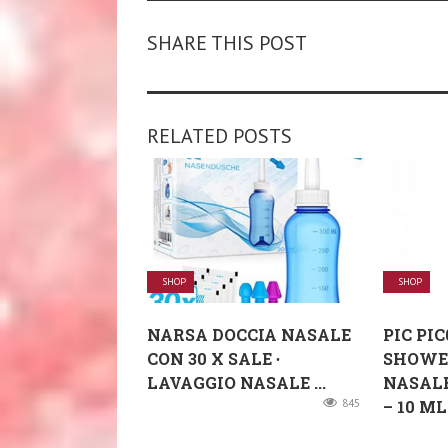
SHARE THIS POST
RELATED POSTS
SHOP
SHOP
NARSA DOCCIA NASALE
PIC PIC
CON 30 X SALE ∙
SHOWE
LAVAGGIO NASALE ...
NASAL
845
– 10 ML