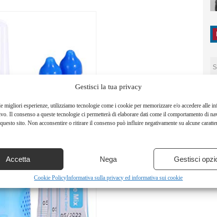
Gestisci la tua privacy
le migliori esperienze, utilizziamo tecnologie come i cookie per memorizzare e/o accedere alle i
ivo. Il consenso a queste tecnologie ci permetterà di elaborare dati come il comportamento di na
questo sito. Non acconsentire o ritirare il consenso può influire negativamente su alcune caratter
Accetta
Nega
Gestisci opzi
Cookie Policy
Informativa sulla privacy ed informativa sui cookie