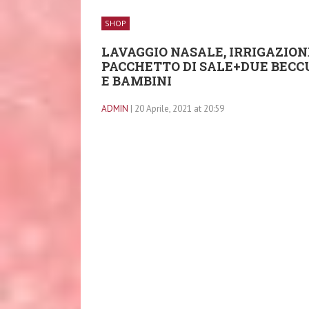
SHOP
LAVAGGIO NASALE, IRRIGAZION
PACCHETTO DI SALE+DUE BECCU
E BAMBINI
ADMIN
| 20 Aprile, 2021 at 20:59