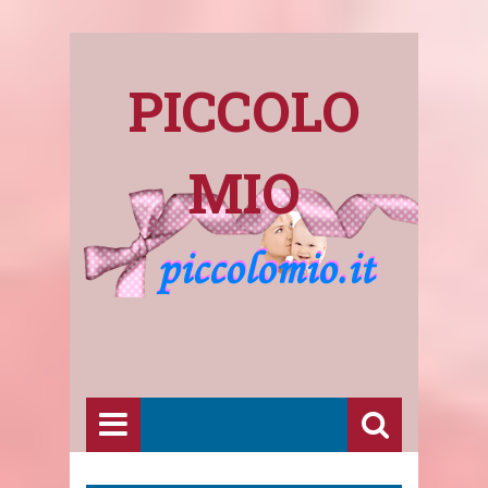
PICCOLO
MIO