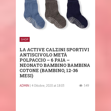
SHOP
LA ACTIVE CALZINI SPORTIVI
ANTISCIVOLO METÀ
POLPACCIO – 6 PAIA –
NEONATO BAMBINO BAMBINA
COTONE (BAMBINO, 12-36
MESI)
ADMIN
| 4 Ottobre, 2020 at 18:03
549