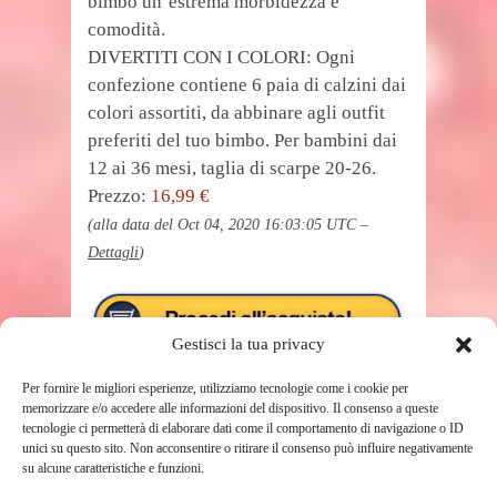
bimbo un’estrema morbidezza e
comodità.
DIVERTITI CON I COLORI: Ogni
confezione contiene 6 paia di calzini dai
colori assortiti, da abbinare agli outfit
preferiti del tuo bimbo. Per bambini dai
12 ai 36 mesi, taglia di scarpe 20-26.
Prezzo:
16,99 €
(alla data del Oct 04, 2020 16:03:05 UTC –
Dettagli
)
Gestisci la tua privacy
Per fornire le migliori esperienze, utilizziamo tecnologie come i cookie per
memorizzare e/o accedere alle informazioni del dispositivo. Il consenso a queste
tecnologie ci permetterà di elaborare dati come il comportamento di navigazione o ID
unici su questo sito. Non acconsentire o ritirare il consenso può influire negativamente
su alcune caratteristiche e funzioni.