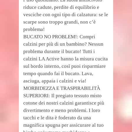
riduce cadute, perdite di equilibrio e
vesciche con ogni tipo di calzatura: se le
scarpe sono troppo grandi, non c’è
problema!
BUCATO NO PROBLEM!: Compri
calzini per più di un bambino? Nessun
problema durante il bucato! Tutti i
calzini LA Active hanno la misura cucita
sul bordo interno, così puoi risparmiare
tempo quando fai il bucato. Lava,
asciuga, appaia i calzini e via!
MORBIDEZZA E TRASPIRABILITÀ
SUPERIORI: Il pregiato tessuto misto
cotone dei nostri calzini garantisce più
divertimento e meno problemi. I loro
tacchi e le dita è foderato da una
magnifica spugna per assicurare al tuo