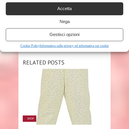
TAGS
BAMBINI
Accetta
Nega
SHARE THIS POST
Gestisci opzioni
Cookie Policy
Informativa sulla privacy ed informativa sui cookie
RELATED POSTS
SHOP