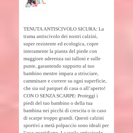
TENUTA ANTISCIVOLO SICURA: La
trama antiscivolo dei nostri calzini,
super resistente ed ecologica, copre
interamente la pianta del piede con
maggiore aderenza sui talloni e sulle
punte, garantendo supporto al tuo
bambino mentre impara a strisciare,
camminare e correre su ogni superficie,
che sia sul parquet di casa o all’aperto!
CON O SENZA SCARPE: Proteggi i
piedi del tuo bambino o della tua
bambina nei picchi di crescita o in caso
di scarpe troppo grandi. Questi calzini
sportivi a metà polpaccio sono ideali per
l’uso quotidiano. La suola antiscivolo