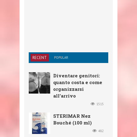
RECENT
POPULAR
Diventare genitori:
quanto costa e come
organizzarsi
all’arrivo
1515
STERIMAR Nez
Bouché (100 ml)
482