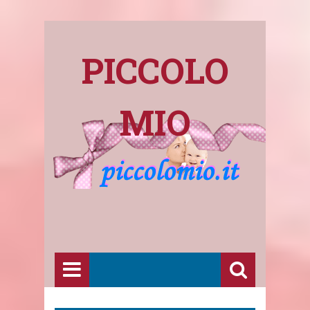
PICCOLO
MIO