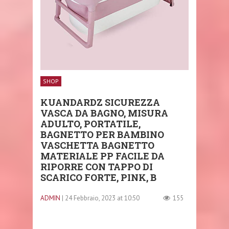
SHOP
KUANDARDZ SICUREZZA
VASCA DA BAGNO, MISURA
ADULTO, PORTATILE,
BAGNETTO PER BAMBINO
VASCHETTA BAGNETTO
MATERIALE PP FACILE DA
RIPORRE CON TAPPO DI
SCARICO FORTE, PINK, B
ADMIN
| 24 Febbraio, 2023 at 10:50
155