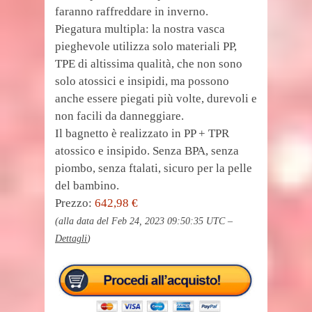
faranno raffreddare in inverno.
Piegatura multipla: la nostra vasca
pieghevole utilizza solo materiali PP,
TPE di altissima qualità, che non sono
solo atossici e insipidi, ma possono
anche essere piegati più volte, durevoli e
non facili da danneggiare.
Il bagnetto è realizzato in PP + TPR
atossico e insipido. Senza BPA, senza
piombo, senza ftalati, sicuro per la pelle
del bambino.
Prezzo:
642,98 €
(alla data del Feb 24, 2023 09:50:35 UTC –
Dettagli
)