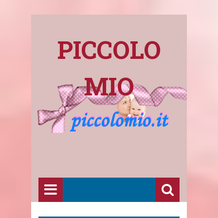
PICCOLO
MIO