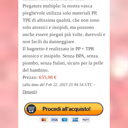
Piegatura multipla: la nostra vasca
pieghevole utilizza solo materiali PP,
TPE di altissima qualità, che non sono
solo atossici e insipidi, ma possono
anche essere piegati più volte, durevoli e
non facili da danneggiare.
Il bagnetto è realizzato in PP + TPR
atossico e insipido. Senza BPA, senza
piombo, senza ftalati, sicuro per la pelle
del bambino.
Prezzo:
655,98 €
(alla data del Feb 22, 2023 23:04:54 UTC –
Dettagli
)