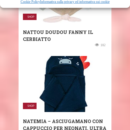
Cookie Policy
Informativa sulla privacy ed informativa sui cookie
SHOP
NATTOU DOUDOU FANNY IL
CERBIATTO
182
SHOP
NATEMIA – ASCIUGAMANO CON
CAPPUCCIO PER NEONATI, ULTRA