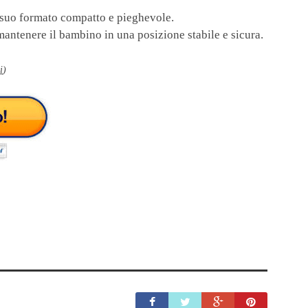
al suo formato compatto e pieghevole.
mantenere il bambino in una posizione stabile e sicura.
i
)