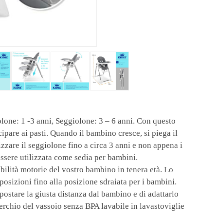
lone: 1 -3 anni, Seggiolone: 3 – 6 anni. Con questo
ipare ai pasti. Quando il bambino cresce, si piega il
izzare il seggiolone fino a circa 3 anni e non appena i
ssere utilizzata come sedia per bambini.
 abilità motorie del vostro bambino in tenera età. Lo
posizioni fino alla posizione sdraiata per i bambini.
postare la giusta distanza dal bambino e di adattarlo
erchio del vassoio senza BPA lavabile in lavastoviglie