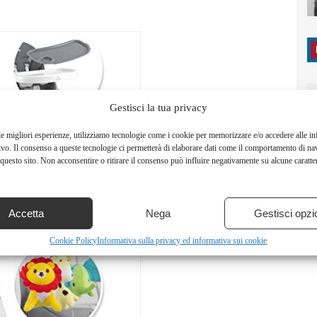
Gestisci la tua privacy
le migliori esperienze, utilizziamo tecnologie come i cookie per memorizzare e/o accedere alle i
ivo. Il consenso a queste tecnologie ci permetterà di elaborare dati come il comportamento di na
questo sito. Non acconsentire o ritirare il consenso può influire negativamente su alcune caratter
Accetta
Nega
Gestisci opzi
Cookie Policy
Informativa sulla privacy ed informativa sui cookie