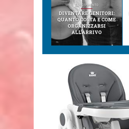
CONCEPIMENTO
DIVENTARE GENITORI:
QUANTO COSTA E COME
ORGANIZZARSI
ALL’ARRIVO