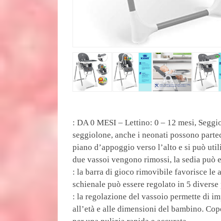
: DA 0 MESI – Lettino: 0 – 12 mesi, Seggio
seggiolone, anche i neonati possono partec
piano d’appoggio verso l’alto e si può util
due vassoi vengono rimossi, la sedia può e
: la barra di gioco rimovibile favorisce le
schienale può essere regolato in 5 diverse 
: la regolazione del vassoio permette di im
all’età e alle dimensioni del bambino. Cop