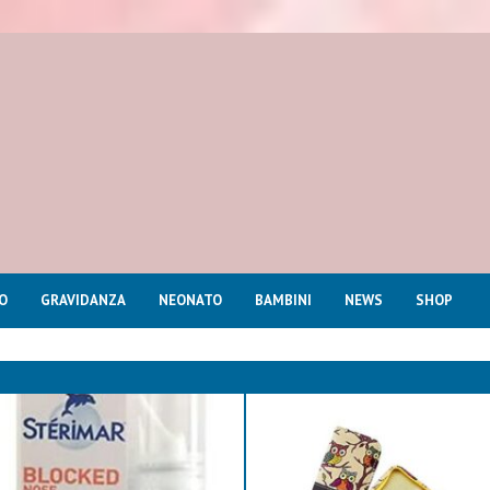
O
GRAVIDANZA
NEONATO
BAMBINI
NEWS
SHOP