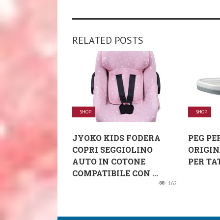
RELATED POSTS
SHOP
SHOP
JYOKO KIDS FODERA
PEG PE
COPRI SEGGIOLINO
ORIGIN
AUTO IN COTONE
PER TA
COMPATIBILE CON ...
162