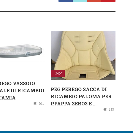
SHOP
REGO VASSOIO
PEG PEREGO SACCA DI
ALE DI RICAMBIO
RICAMBIO PALOMA PER
TAMIA
P.PAPPA ZERO3 E ...
201
183