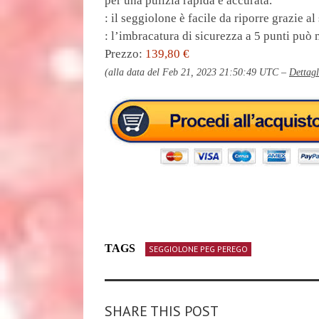
per una pulizia rapida e accurata.
: il seggiolone è facile da riporre grazie 
: l’imbracatura di sicurezza a 5 punti può 
Prezzo:
139,80 €
(alla data del Feb 21, 2023 21:50:49 UTC –
Dettagl
TAGS
SEGGIOLONE PEG PEREGO
SHARE THIS POST