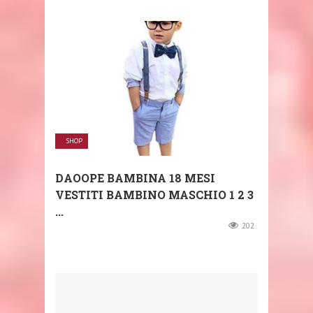
SHOP
DAOOPE BAMBINA 18 MESI
VESTITI BAMBINO MASCHIO 1 2 3
...
202