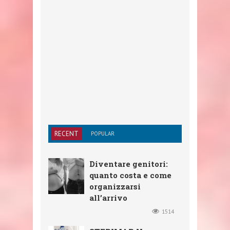
RECENT
POPULAR
Diventare genitori:
quanto costa e come
organizzarsi
all’arrivo
1514