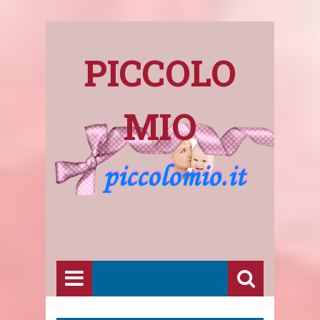
PICCOLO
MIO