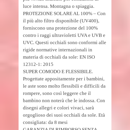
luce intensa. Montagna o spiaggia.
PROTEZIONE SOLARE AL 100% – Con
il più alto filtro disponibile (UV400),
forniscono una protezione del 100%
contro i raggi ultravioletti UVA e UVB e
UVC. Questi occhiali sono conformi alle
rigide normative internazionali in
materia di occhiali da sole: EN ISO
12312-1: 2015
SUPER COMODO E FLESSIBILE.
Progettate appositamente per i bambini,
le aste sono molto flessibili e difficili da
rompere, sono così leggere che il
bambino non noterà che le indossa. Con
disegni allegri e colori vivaci, sarà
orgoglioso dei suoi occhiali da sole. Età
consigliata: da 8 mesi
GARANZIA DI RIMBORSO SENZA