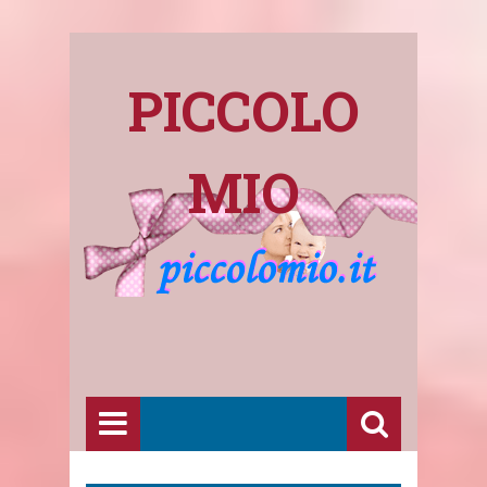
PICCOLO
MIO