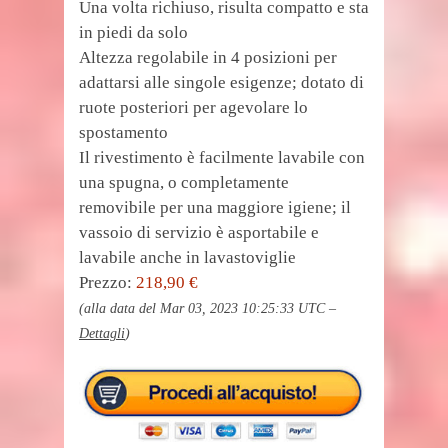
Una volta richiuso, risulta compatto e sta
in piedi da solo
Altezza regolabile in 4 posizioni per
adattarsi alle singole esigenze; dotato di
ruote posteriori per agevolare lo
spostamento
Il rivestimento è facilmente lavabile con
una spugna, o completamente
removibile per una maggiore igiene; il
vassoio di servizio è asportabile e
lavabile anche in lavastoviglie
Prezzo:
218,90 €
(alla data del Mar 03, 2023 10:25:33 UTC –
Dettagli
)