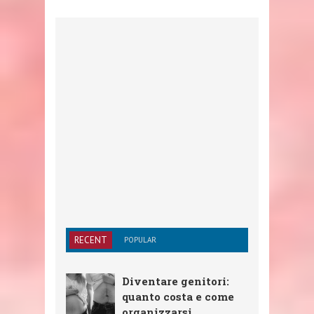
RECENT
POPULAR
Diventare genitori:
quanto costa e come
organizzarsi