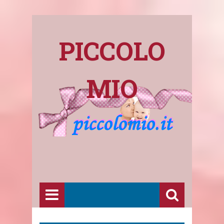
PICCOLO
MIO