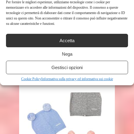
Per fornire le migliori esperienze, utilizziamo tecnologie come i cookie per
memorizzare e/o accedere alle informazioni del dispositivo. Il consenso a queste
tecnologie ci permetterà di elaborare dati come il comportamento di navigazione o ID
unici su questo sito. Non acconsentire o ritirare il consenso può influire negativamente
su alcune caratteristiche e funzioni.
Accetta
SHOP
Nega
FISHER-PRICE – ATTIVITÀ DELLE
COCCOLE LIBRO DI PELUCHE PER
Gestisci opzioni
L’APPRENDIMENTO, ...
Cookie Policy
Informativa sulla privacy ed informativa sui cookie
367