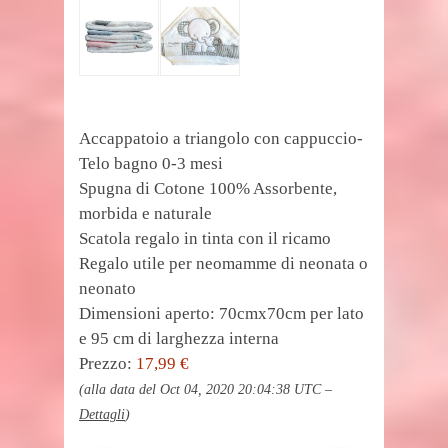
Accappatoio a triangolo con cappuccio-
Telo bagno 0-3 mesi
Spugna di Cotone 100% Assorbente,
morbida e naturale
Scatola regalo in tinta con il ricamo
Regalo utile per neomamme di neonata o
neonato
Dimensioni aperto: 70cmx70cm per lato
e 95 cm di larghezza interna
Prezzo:
17,99 €
(alla data del Oct 04, 2020 20:04:38 UTC –
Dettagli
)