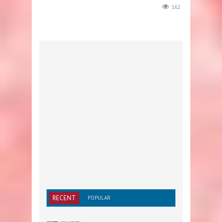
162
RECENT
POPULAR