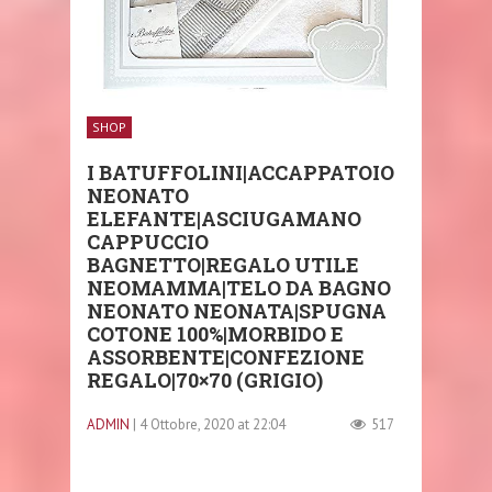
SHOP
I BATUFFOLINI|ACCAPPATOIO
NEONATO
ELEFANTE|ASCIUGAMANO
CAPPUCCIO
BAGNETTO|REGALO UTILE
NEOMAMMA|TELO DA BAGNO
NEONATO NEONATA|SPUGNA
COTONE 100%|MORBIDO E
ASSORBENTE|CONFEZIONE
REGALO|70×70 (GRIGIO)
ADMIN
| 4 Ottobre, 2020 at 22:04
517