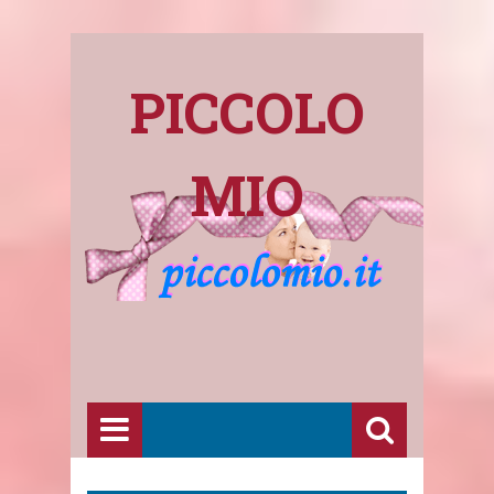
PICCOLO
MIO