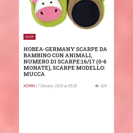
SHOP
HOBEA-GERMANY SCARPE DA
BAMBINO CON ANIMALI,
NUMERO DI SCARPE:16/17 (0-6
MONATE), SCARPE MODELLO:
MUCCA
ADMIN
| 7 Ottobre, 2020 at 09:28
420