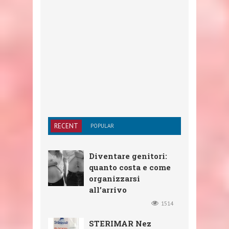
RECENT
POPULAR
Diventare genitori:
quanto costa e come
organizzarsi
all’arrivo
1514
STERIMAR Nez