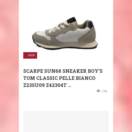
SHOP
SCARPE SUN68 SNEAKER BOY’S
TOM CLASSIC PELLE BIANCO
Z23SU09 Z42304T ...
246