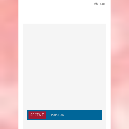
148
RECENT
POPULAR