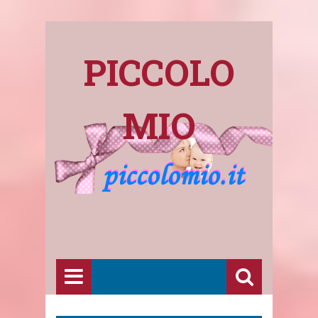
PICCOLO
MIO