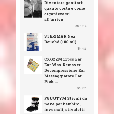
Diventare genitori:
quanto costa e come
organizzarsi
all’arrivo
1514
STERIMAR Nez
Bouché (100 ml)
481
CXGZZM 11pcs Ear
Ear Wax Remover
Decompressione Ear
Massaggiatore Ear-
Pick ...
420
FGUUTYM Stivali da
neve per bambini,
invernali, stivaletti