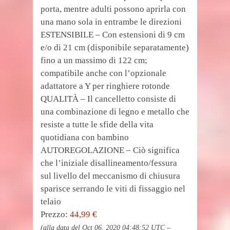
porta, mentre adulti possono aprirla con
una mano sola in entrambe le direzioni
ESTENSIBILE – Con estensioni di 9 cm
e/o di 21 cm (disponibile separatamente)
fino a un massimo di 122 cm;
compatibile anche con l’opzionale
adattatore a Y per ringhiere rotonde
QUALITÀ – Il cancelletto consiste di
una combinazione di legno e metallo che
resiste a tutte le sfide della vita
quotidiana con bambino
AUTOREGOLAZIONE – Ciò significa
che l’iniziale disallineamento/fessura
sul livello del meccanismo di chiusura
sparisce serrando le viti di fissaggio nel
telaio
Prezzo:
44,99 €
(alla data del Oct 06, 2020 04:48:52 UTC –