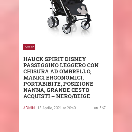
SHOP
HAUCK SPIRIT DISNEY
PASSEGGINO LEGGERO CON
CHISURA AD OMBRELLO,
MANICI ERGONOMICI,
PORTABIBITE, POSIZIONE
NANNA, GRANDE CESTO
ACQUISTI – NERO/BEIGE
ADMIN
| 18 Aprile, 2021 at 20:40
367