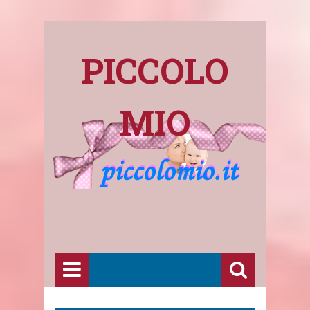
PICCOLO
MIO