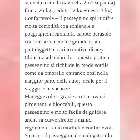
sdraiata o con la navicella 2in1 separata)
fino a 25 kg (seduta 22 kg + cesto 3 kg)
Confortevole – il passeggino spirit offre
molta comodità con schienale e
poggiapiedi regolabili, capote parasole
con finestrina cucù e grande cesto
portaoggetti e carino motivo disney
Chiusura ad ombrello – questo pratico
passeggino si richiude in modo sottile
come un ombrello entrando così nella
maggior parte delle auto, ideale per il
viaggio e le vacanze
Maneggevole – grazie a ruote avanti
piroettanti e bloccabili, questo
passeggino è molto facile da guidare
anche in curve strette; i manici
ergonomici sono morbidi e confortevoli
Sicuro – il passeggino è omologato allo