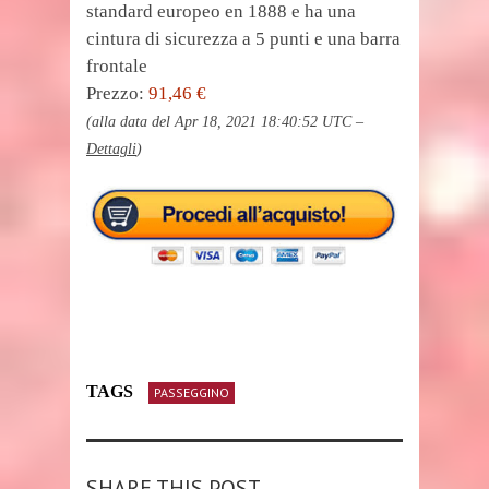
standard europeo en 1888 e ha una
cintura di sicurezza a 5 punti e una barra
frontale
Prezzo:
91,46 €
(alla data del Apr 18, 2021 18:40:52 UTC –
Dettagli
)
TAGS
PASSEGGINO
SHARE THIS POST