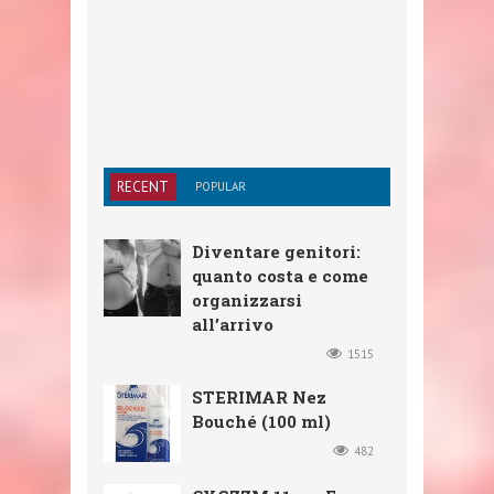
RECENT
POPULAR
Diventare genitori:
quanto costa e come
organizzarsi
all’arrivo
1515
STERIMAR Nez
Bouché (100 ml)
482