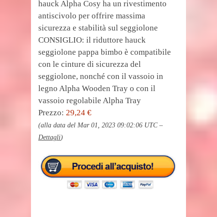
hauck Alpha Cosy ha un rivestimento
antiscivolo per offrire massima
sicurezza e stabilità sul seggiolone
CONSIGLIO: il riduttore hauck
seggiolone pappa bimbo è compatibile
con le cinture di sicurezza del
seggiolone, nonché con il vassoio in
legno Alpha Wooden Tray o con il
vassoio regolabile Alpha Tray
Prezzo:
29,24 €
(alla data del Mar 01, 2023 09:02:06 UTC –
Dettagli
)