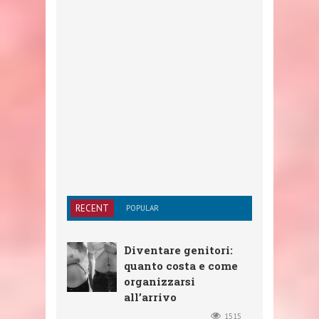
RECENT
POPULAR
Diventare genitori:
quanto costa e come
organizzarsi
all’arrivo
1515