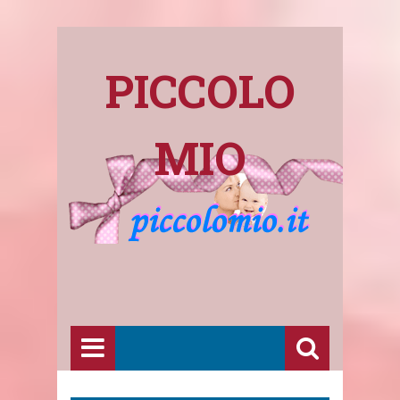
PICCOLO
MIO