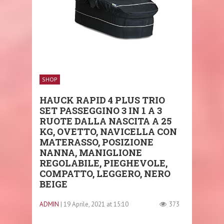
SHOP
HAUCK RAPID 4 PLUS TRIO
SET PASSEGGINO 3 IN 1 A 3
RUOTE DALLA NASCITA A 25
KG, OVETTO, NAVICELLA CON
MATERASSO, POSIZIONE
NANNA, MANIGLIONE
REGOLABILE, PIEGHEVOLE,
COMPATTO, LEGGERO, NERO
BEIGE
ADMIN
| 19 Aprile, 2021 at 15:10
373