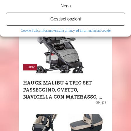
Nega
RELATED POSTS
Gestisci opzioni
Cookie Policy
Informativa sulla privacy ed informativa sui cookie
SHOP
HAUCK MALIBU 4 TRIO SET
PASSEGGINO, OVETTO,
NAVICELLA CON MATERASSO, ...
473