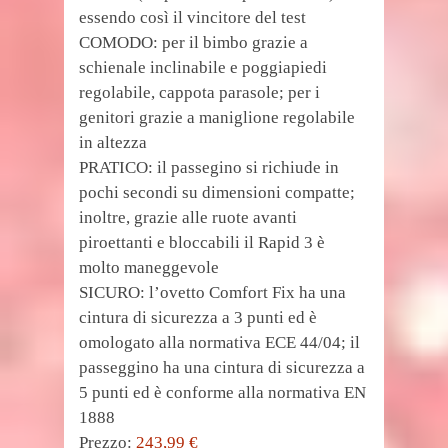
essendo così il vincitore del test
COMODO: per il bimbo grazie a
schienale inclinabile e poggiapiedi
regolabile, cappota parasole; per i
genitori grazie a maniglione regolabile
in altezza
PRATICO: il passegino si richiude in
pochi secondi su dimensioni compatte;
inoltre, grazie alle ruote avanti
piroettanti e bloccabili il Rapid 3 è
molto maneggevole
SICURO: l’ovetto Comfort Fix ha una
cintura di sicurezza a 3 punti ed è
omologato alla normativa ECE 44/04; il
passeggino ha una cintura di sicurezza a
5 punti ed è conforme alla normativa EN
1888
Prezzo:
243,99 €