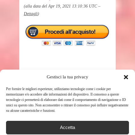
(alla data del Apr 19, 2021 13:10:36 UTC –
Dettagli
)
Gestisci la tua privacy
TAGS
PASSEGGINO TRIO
Per fornire le migliori esperienze, utilizziamo tecnologie come i cookie per
memorizzare e/o accedere alle informazioni del dispositivo. Il consenso a queste
tecnologie ci permetterà di elaborare dati come il comportamento di navigazione o ID
unici su questo sito. Non acconsentire o ritirare il consenso può influire negativamente
SHARE THIS POST
su alcune caratteristiche e funzioni.
Accetta