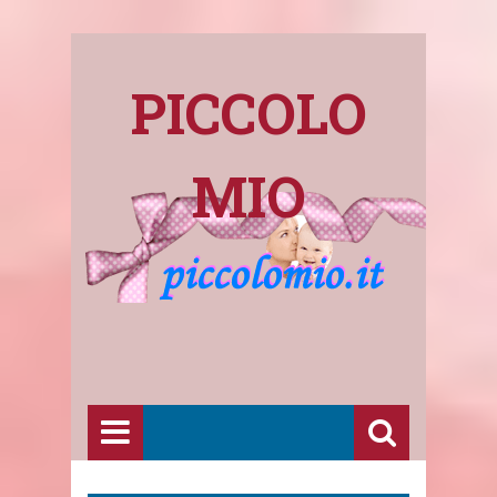
PICCOLO
MIO