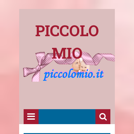
PICCOLO
MIO