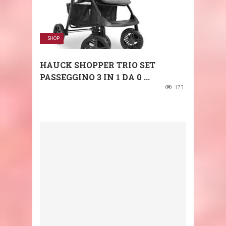
SHOP
HAUCK SHOPPER TRIO SET
PASSEGGINO 3 IN 1 DA 0 ...
173