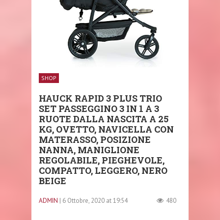
SHOP
HAUCK RAPID 3 PLUS TRIO
SET PASSEGGINO 3 IN 1 A 3
RUOTE DALLA NASCITA A 25
KG, OVETTO, NAVICELLA CON
MATERASSO, POSIZIONE
NANNA, MANIGLIONE
REGOLABILE, PIEGHEVOLE,
COMPATTO, LEGGERO, NERO
BEIGE
ADMIN
| 6 Ottobre, 2020 at 19:54
480