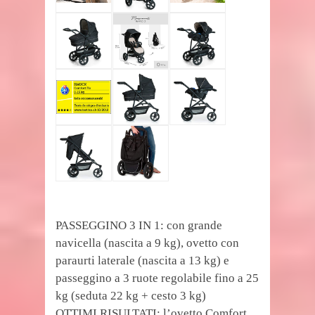
PASSEGGINO 3 IN 1: con grande
navicella (nascita a 9 kg), ovetto con
paraurti laterale (nascita a 13 kg) e
passeggino a 3 ruote regolabile fino a 25
kg (seduta 22 kg + cesto 3 kg)
OTTIMI RISULTATI: l’ovetto Comfort