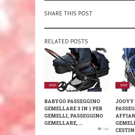
SHARE THIS POST
RELATED POSTS
SHOP
SHOP
BABYGO PASSEGGINO
JOOVY 
GEMELLARE 3 IN 1 PER
PASSEG
GEMELLI, PASSEGGINO
AFFIAN
GEMELLARE, ...
GEMELL
149
CESTINO