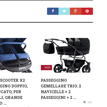
SHOP
SCOOTER X2
PASSEGGINO
GINO DOPPIO,
GEMELLARE TRIO. 2
CATO, PER
NAVICELLE + 2
I, GRANDE
PASSEGGINI + 2 ...
 ...
123