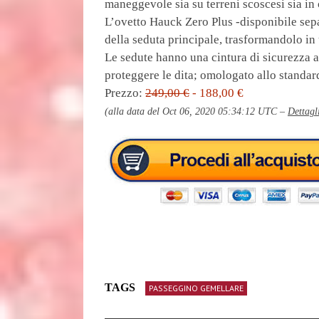
maneggevole sia su terreni scoscesi sia in 
L’ovetto Hauck Zero Plus -disponibile sepa
della seduta principale, trasformandolo in
Le sedute hanno una cintura di sicurezza a 
proteggere le dita; omologato allo stand
Prezzo:
249,00 €
- 188,00 €
(alla data del Oct 06, 2020 05:34:12 UTC –
Dettagl
TAGS
PASSEGGINO GEMELLARE