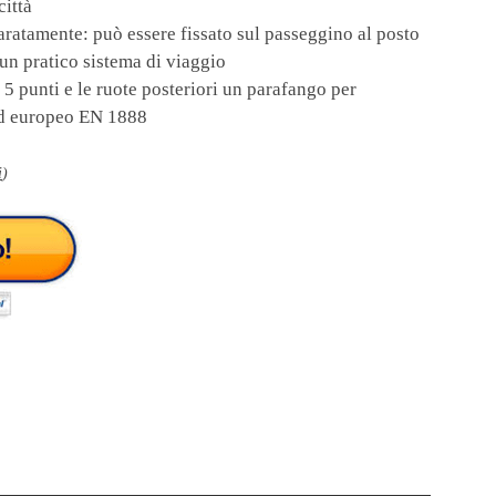
città
ratamente: può essere fissato sul passeggino al posto
 un pratico sistema di viaggio
5 punti e le ruote posteriori un parafango per
ard europeo EN 1888
i
)