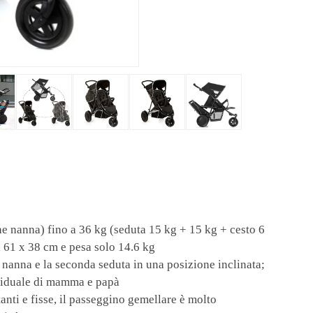
one nanna) fino a 36 kg (seduta 15 kg + 15 kg + cesto 6
 61 x 38 cm e pesa solo 14.6 kg
e nanna e la seconda seduta in una posizione inclinata;
ividuale di mamma e papà
tanti e fisse, il passeggino gemellare è molto