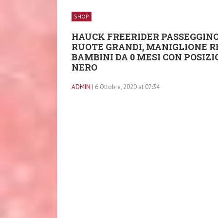
SHOP
HAUCK FREERIDER PASSEGGINO
RUOTE GRANDI, MANIGLIONE R
BAMBINI DA 0 MESI CON POSIZ
NERO
ADMIN
| 6 Ottobre, 2020 at 07:34