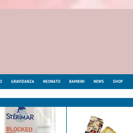
O
GRAVIDANZA
NEONATO
BAMBINI
NEWS
SHOP