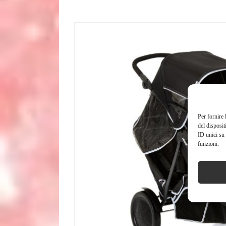
Per fornire 
del disposit
ID unici su 
funzioni.