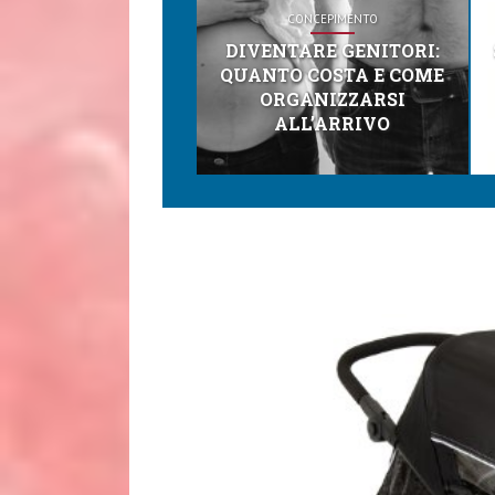
CONCEPIMENTO
DIVENTARE GENITORI:
QUANTO COSTA E COME
ORGANIZZARSI
ALL’ARRIVO