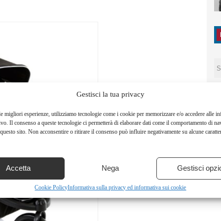
Gestisci la tua privacy
le migliori esperienze, utilizziamo tecnologie come i cookie per memorizzare e/o accedere alle i
ivo. Il consenso a queste tecnologie ci permetterà di elaborare dati come il comportamento di na
questo sito. Non acconsentire o ritirare il consenso può influire negativamente su alcune caratter
Accetta
Nega
Gestisci opzi
Cookie Policy
Informativa sulla privacy ed informativa sui cookie