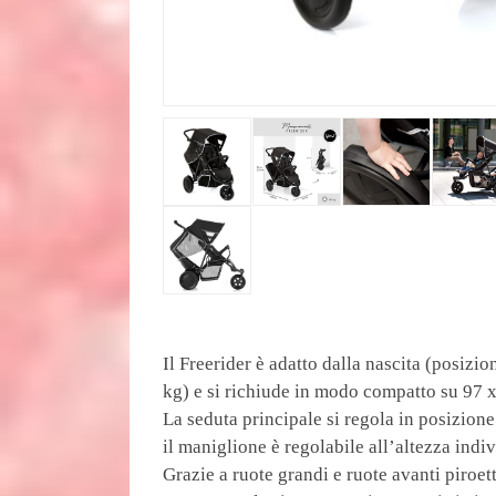
Il Freerider è adatto dalla nascita (posizi
kg) e si richiude in modo compatto su 97 x
La seduta principale si regola in posizion
il maniglione è regolabile all’altezza ind
Grazie a ruote grandi e ruote avanti piroet