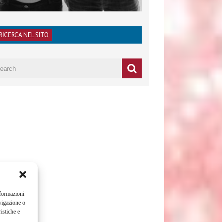
RICERCA NEL SITO
nformazioni
vigazione o
istiche e