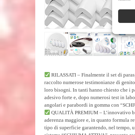
RILASSATI – Finalmente il set di paras
raccolto numerose testimonianze di genitor
loro bisogni. In tanti hanno chiesto che i
adesivo forte e, dopo numerosi test in labo
angolari e parabordi in gomma con “SCHI
QUALITÀ PREMIUM – L’innovativo biade
aderenza maggiore e, in quanto formula rev
tipo di superficie garantendo, nel tempo, 