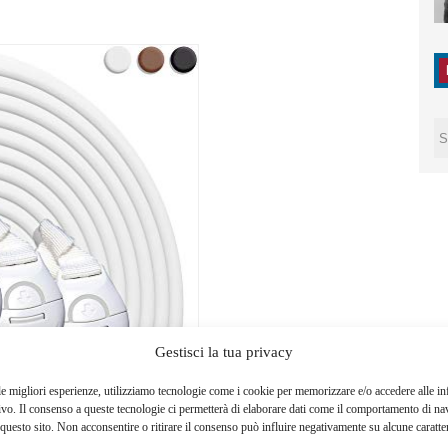
Gestisci la tua privacy
le migliori esperienze, utilizziamo tecnologie come i cookie per memorizzare e/o accedere alle i
ivo. Il consenso a queste tecnologie ci permetterà di elaborare dati come il comportamento di na
questo sito. Non acconsentire o ritirare il consenso può influire negativamente su alcune caratter