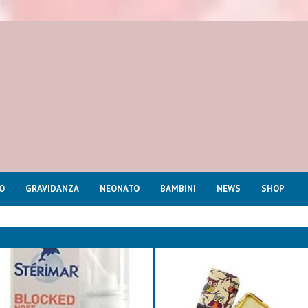
O
GRAVIDANZA
NEONATO
BAMBINI
NEWS
SHOP