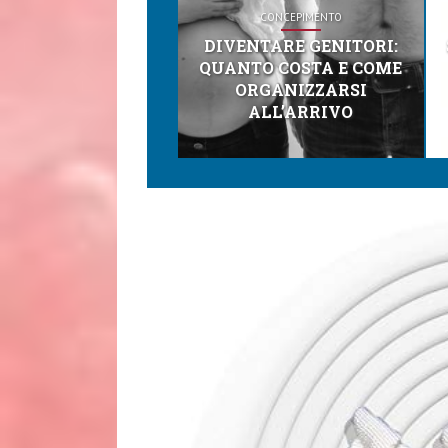
CONCEPIMENTO
DIVENTARE GENITORI:
QUANTO COSTA E COME
ORGANIZZARSI
ALL’ARRIVO