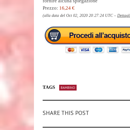
fornire alcuna spiegazione
Prezzo:
16,24 €
(alla data del Oct 02, 2020 20:27:24 UTC –
Dettagl
TAGS
BAMBINO
SHARE THIS POST