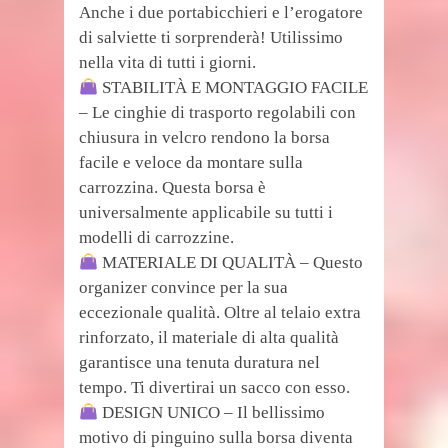
Anche i due portabicchieri e l’erogatore
di salviette ti sorprenderà! Utilissimo
nella vita di tutti i giorni.
STABILITÀ E MONTAGGIO FACILE
– Le cinghie di trasporto regolabili con
chiusura in velcro rendono la borsa
facile e veloce da montare sulla
carrozzina. Questa borsa è
universalmente applicabile su tutti i
modelli di carrozzine.
MATERIALE DI QUALITÀ – Questo
organizer convince per la sua
eccezionale qualità. Oltre al telaio extra
rinforzato, il materiale di alta qualità
garantisce una tenuta duratura nel
tempo. Ti divertirai un sacco con esso.
DESIGN UNICO – Il bellissimo
motivo di pinguino sulla borsa diventa