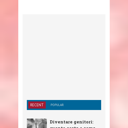
RECENT
POPULAR
Diventare genitori: