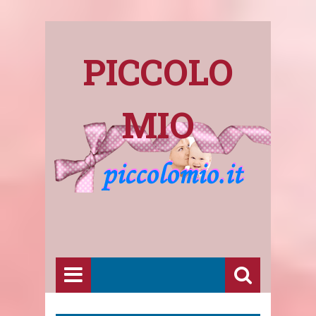
PICCOLO
MIO