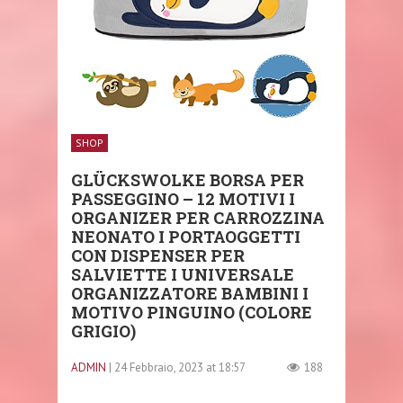
SHOP
GLÜCKSWOLKE BORSA PER
PASSEGGINO – 12 MOTIVI I
ORGANIZER PER CARROZZINA
NEONATO I PORTAOGGETTI
CON DISPENSER PER
SALVIETTE I UNIVERSALE
ORGANIZZATORE BAMBINI I
MOTIVO PINGUINO (COLORE
GRIGIO)
ADMIN
| 24 Febbraio, 2023 at 18:57
188