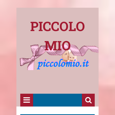
PICCOLO
MIO