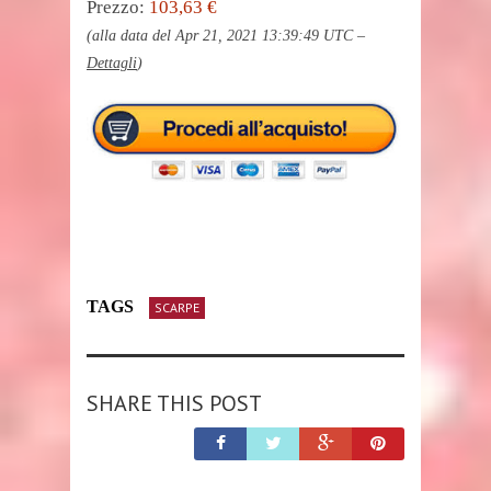
Prezzo:
103,63 €
(alla data del Apr 21, 2021 13:39:49 UTC –
Dettagli
)
TAGS
SCARPE
SHARE THIS POST