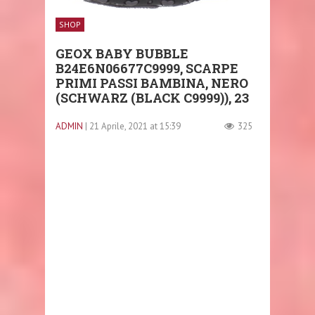
SHOP
GEOX BABY BUBBLE
B24E6N06677C9999, SCARPE
PRIMI PASSI BAMBINA, NERO
(SCHWARZ (BLACK C9999)), 23
ADMIN
| 21 Aprile, 2021 at 15:39
325