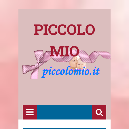
PICCOLO
MIO