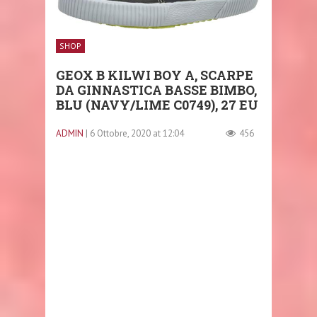
SHOP
GEOX B KILWI BOY A, SCARPE
DA GINNASTICA BASSE BIMBO,
BLU (NAVY/LIME C0749), 27 EU
ADMIN
| 6 Ottobre, 2020 at 12:04
456