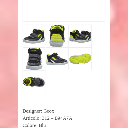
Designer: Geox
Articolo: 312 – B94A7A
Colore: Blu