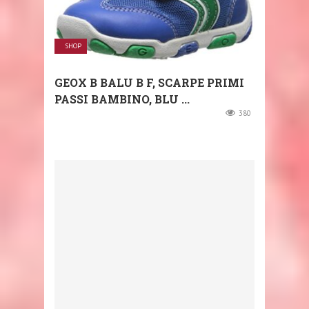
SHOP
GEOX B BALU B F, SCARPE PRIMI
PASSI BAMBINO, BLU ...
380