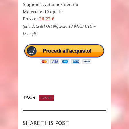
Stagione: Autunno/Inverno
Materiale: Ecopelle
Prezzo:
36,23 €
(alla data del Oct 06, 2020 10:04:03 UTC –
Dettagli
)
TAGS
SCARPE
SHARE THIS POST