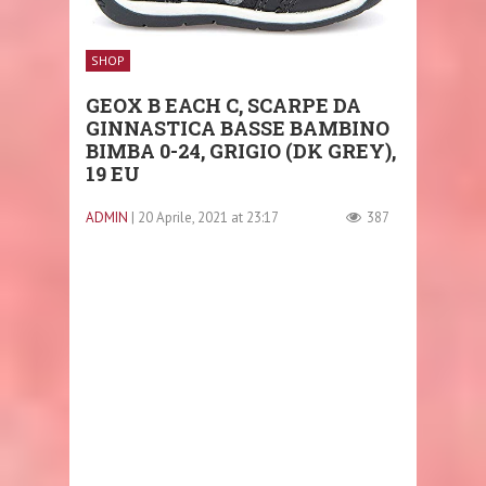
SHOP
GEOX B EACH C, SCARPE DA
GINNASTICA BASSE BAMBINO
BIMBA 0-24, GRIGIO (DK GREY),
19 EU
ADMIN
| 20 Aprile, 2021 at 23:17
387