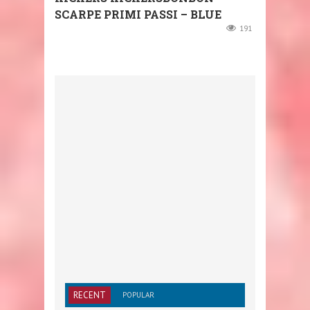
SCARPE PRIMI PASSI – BLUE
191
RECENT
POPULAR