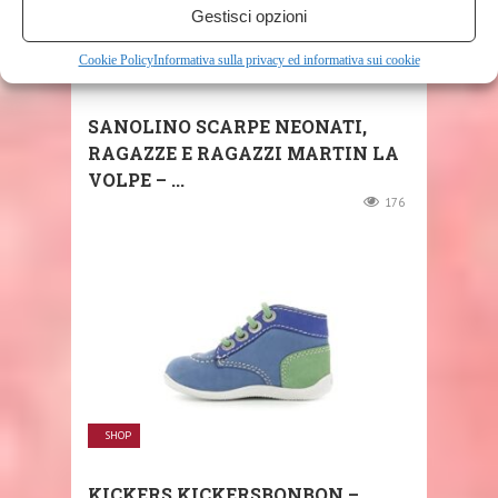
Gestisci opzioni
Cookie Policy
Informativa sulla privacy ed informativa sui cookie
SHOP
SANOLINO SCARPE NEONATI,
RAGAZZE E RAGAZZI MARTIN LA
VOLPE – ...
176
SHOP
KICKERS KICKERSBONBON –