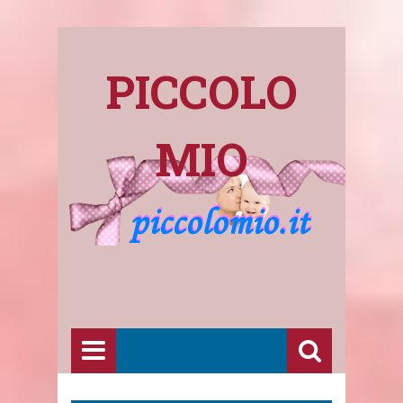
PICCOLO
MIO