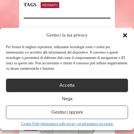
TAGS
NEONATO
SHARE THIS POST
Gestisci la tua privacy
Per fornire le migliori esperienze, utilizziamo tecnologie come i cookie per
memorizzare e/o accedere alle informazioni del dispositivo. Il consenso a queste
tecnologie ci permetterà di elaborare dati come il comportamento di navigazione o ID
unici su questo sito. Non acconsentire o ritirare il consenso può influire negativamente
RELATED POSTS
su alcune caratteristiche e funzioni.
Accetta
Nega
Gestisci opzioni
Cookie Policy
Informativa sulla privacy ed informativa sui cookie
SHOP