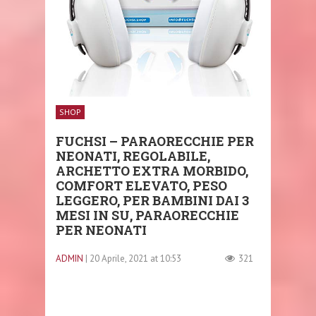
SHOP
FUCHSI – PARAORECCHIE PER
NEONATI, REGOLABILE,
ARCHETTO EXTRA MORBIDO,
COMFORT ELEVATO, PESO
LEGGERO, PER BAMBINI DAI 3
MESI IN SU, PARAORECCHIE
PER NEONATI
ADMIN
| 20 Aprile, 2021 at 10:53
321