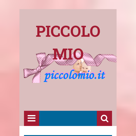
PICCOLO
MIO