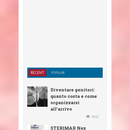
RECENT
POPULAR
Diventare genitori:
quanto costa e come
organizzarsi
all’arrivo
1515
STERIMAR Nez