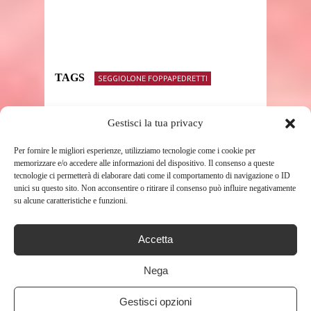
TAGS
SEGGIOLONE FOPPAPEDRETTI
Gestisci la tua privacy
SHARE THIS POST
Per fornire le migliori esperienze, utilizziamo tecnologie come i cookie per
memorizzare e/o accedere alle informazioni del dispositivo. Il consenso a queste
tecnologie ci permetterà di elaborare dati come il comportamento di navigazione o ID
unici su questo sito. Non acconsentire o ritirare il consenso può influire negativamente
su alcune caratteristiche e funzioni.
RELATED POSTS
Accetta
Nega
Gestisci opzioni