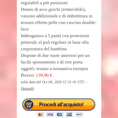
regolabili a più posizioni
Dotato di arco giochi (removibile),
vassoio addizionale e di imbottitura in
tessuto effetto pelle con cuscino double-
face
Imbragatura a 5 punti con protezioni
pettorali, sì può regolare in base alla
corporatura del bambino
Dispone di due ruote anteriori per un
facile spostamento e di rete porta
oggetti; testato a normativa europea
Prezzo:
139,90 €
(alla data del Oct 04, 2020 12:31:41 UTC –
Dettagli
)