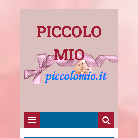
PICCOLO
MIO