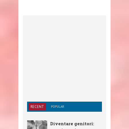
RECENT
POPULAR
Diventare genitori: