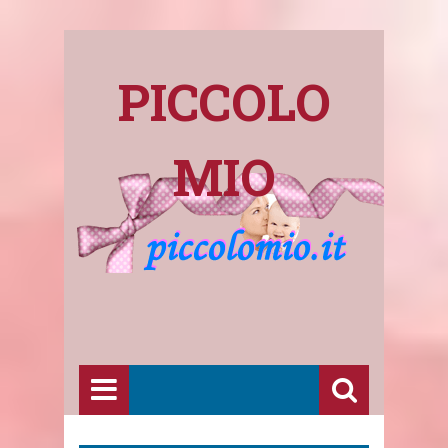
PICCOLO
MIO