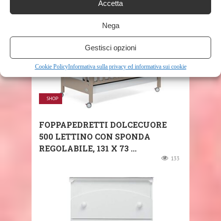
Accetta
Nega
Gestisci opzioni
Cookie Policy
Informativa sulla privacy ed informativa sui cookie
SHOP
FOPPAPEDRETTI DOLCECUORE
500 LETTINO CON SPONDA
REGOLABILE, ‎131 X 73 ...
133