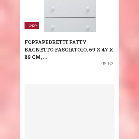
SHOP
FOPPAPEDRETTI PATTY
BAGNETTO FASCIATOIO, ‎69 X 47 X
89 CM, ...
160