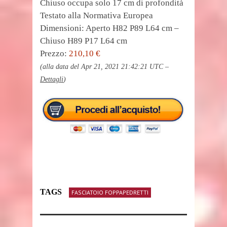
Chiuso occupa solo 17 cm di profondità
Testato alla Normativa Europea
Dimensioni: Aperto H82 P89 L64 cm –
Chiuso H89 P17 L64 cm
Prezzo:
210,10 €
(alla data del Apr 21, 2021 21:42:21 UTC –
Dettagli
)
TAGS
FASCIATOIO FOPPAPEDRETTI