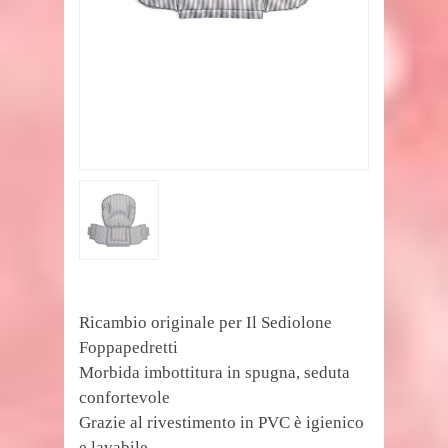
Ricambio originale per Il Sediolone
Foppapedretti
Morbida imbottitura in spugna, seduta
confortevole
Grazie al rivestimento in PVC è igienico
e lavabile