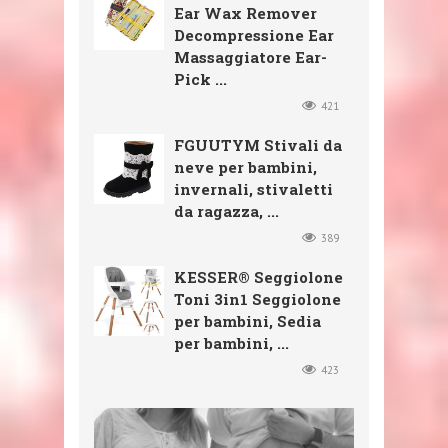
Ear Wax Remover
Decompressione Ear
Massaggiatore Ear-
Pick ...
421
FGUUTYM Stivali da
neve per bambini,
invernali, stivaletti
da ragazza, ...
389
KESSER® Seggiolone
Toni 3in1 Seggiolone
per bambini, Sedia
per bambini, ...
423