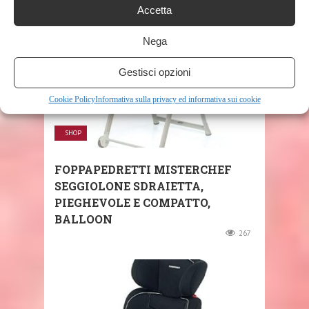
Accetta
Nega
Gestisci opzioni
Cookie Policy
Informativa sulla privacy ed informativa sui cookie
SHOP
FOPPAPEDRETTI MISTERCHEF
SEGGIOLONE SDRAIETTA,
PIEGHEVOLE E COMPATTO,
BALLOON
267