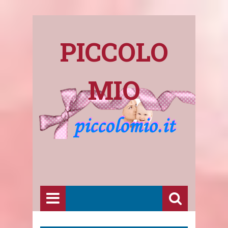
PICCOLO
MIO