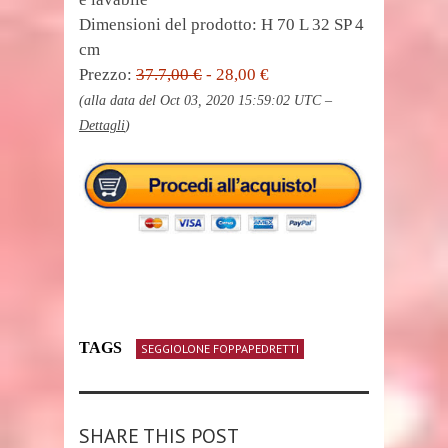
Dimensioni del prodotto: H 70 L 32 SP 4
cm
Prezzo:
37.7,00 €
- 28,00 €
(alla data del Oct 03, 2020 15:59:02 UTC –
Dettagli
)
TAGS
SEGGIOLONE FOPPAPEDRETTI
SHARE THIS POST