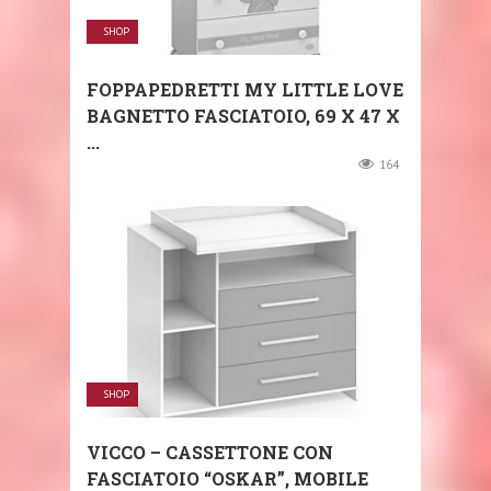
SHOP
FOPPAPEDRETTI MY LITTLE LOVE
BAGNETTO FASCIATOIO, ‎69 X 47 X
...
164
SHOP
VICCO – CASSETTONE CON
FASCIATOIO “OSKAR”, MOBILE