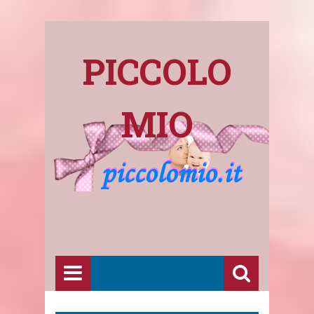
PICCOLO
MIO