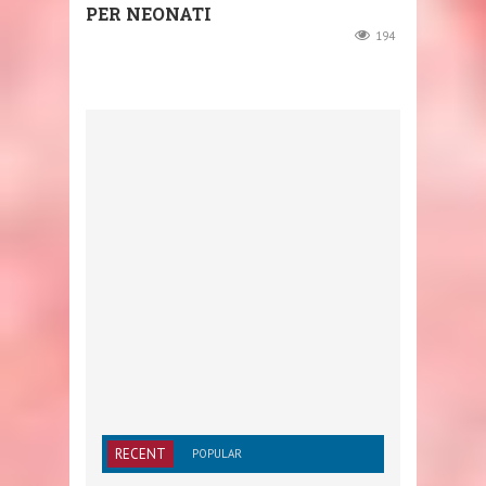
PER NEONATI
194
RECENT
POPULAR