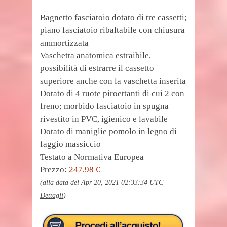
Bagnetto fasciatoio dotato di tre cassetti;
piano fasciatoio ribaltabile con chiusura
ammortizzata
Vaschetta anatomica estraibile,
possibilità di estrarre il cassetto
superiore anche con la vaschetta inserita
Dotato di 4 ruote piroettanti di cui 2 con
freno; morbido fasciatoio in spugna
rivestito in PVC, igienico e lavabile
Dotato di maniglie pomolo in legno di
faggio massiccio
Testato a Normativa Europea
Prezzo:
247,98 €
(alla data del Apr 20, 2021 02:33:34 UTC –
Dettagli
)