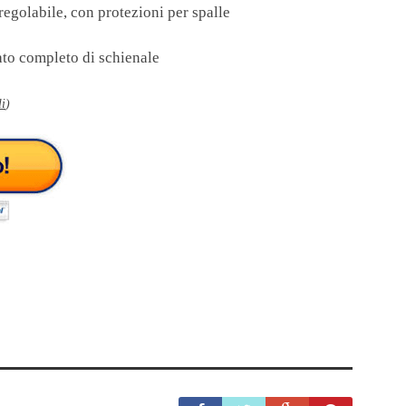
 regolabile, con protezioni per spalle
ato completo di schienale
li
)