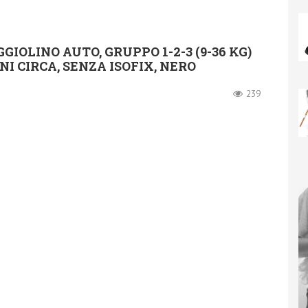
IOLINO AUTO, GRUPPO 1-2-3 (9-36 KG)
NI CIRCA, SENZA ISOFIX, NERO
239