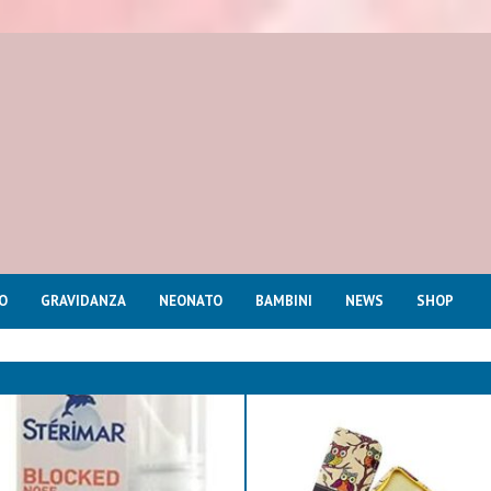
O
GRAVIDANZA
NEONATO
BAMBINI
NEWS
SHOP