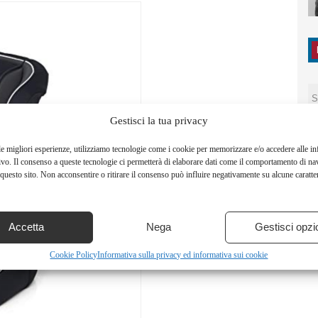
Gestisci la tua privacy
le migliori esperienze, utilizziamo tecnologie come i cookie per memorizzare e/o accedere alle i
ivo. Il consenso a queste tecnologie ci permetterà di elaborare dati come il comportamento di na
questo sito. Non acconsentire o ritirare il consenso può influire negativamente su alcune caratter
Accetta
Nega
Gestisci opzi
Cookie Policy
Informativa sulla privacy ed informativa sui cookie