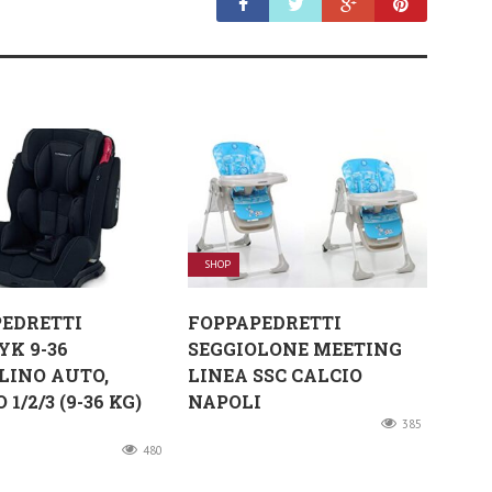
SHOP
EDRETTI
FOPPAPEDRETTI
K 9-36
SEGGIOLONE MEETING
LINO AUTO,
LINEA SSC CALCIO
1/2/3 (9-36 KG)
NAPOLI
385
480