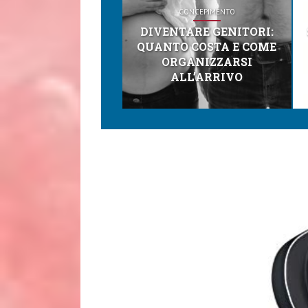
CONCEPIMENTO
DIVENTARE GENITORI:
QUANTO COSTA E COME
ORGANIZZARSI
ALL’ARRIVO