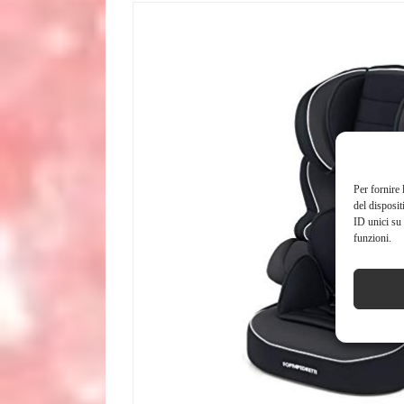
Per fornire 
del disposit
ID unici su 
funzioni.