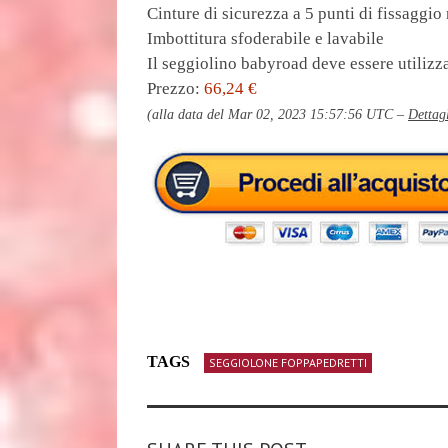
Cinture di sicurezza a 5 punti di fissaggio
Imbottitura sfoderabile e lavabile
Il seggiolino babyroad deve essere utilizz
Prezzo:
66,24 €
(alla data del Mar 02, 2023 15:57:56 UTC –
Dettag
TAGS
SEGGIOLONE FOPPAPEDRETTI