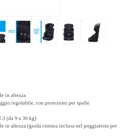
e in altezza
aggio regolabile, con protezioni per spalle
,3 (da 9 a 36 kg)
e in altezza (guida cintura inclusa nel poggiatesta per