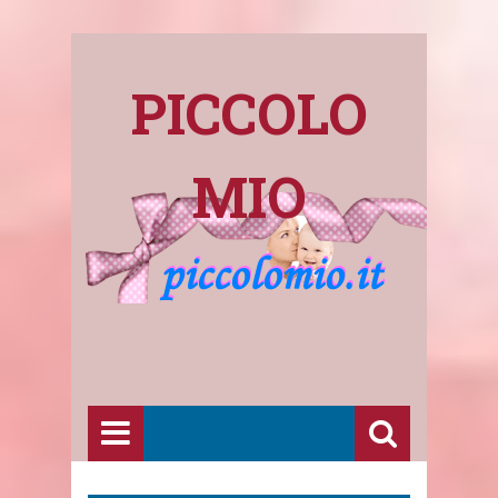
PICCOLO
MIO