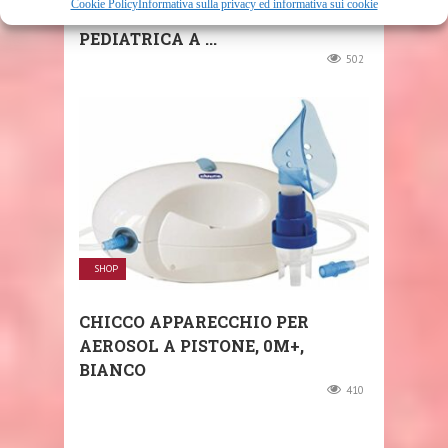
Cookie Policy
Informativa sulla privacy ed informativa sui cookie
PISTONE CON MASCHERINA
PEDIATRICA A ...
502
SHOP
CHICCO APPARECCHIO PER
AEROSOL A PISTONE, 0M+,
BIANCO
410