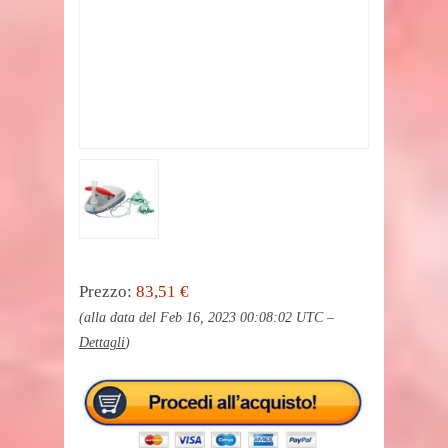
Prezzo:
83,51 €
(alla data del Feb 16, 2023 00:08:02 UTC –
Dettagli
)