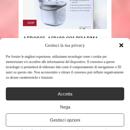
SHOP
AEROSOL AIR100 COLPHARMA
COMPATTO AD ARIA COMPRESSA
Gestisci la tua privacy
377
Per fornire le migliori esperienze, utilizziamo tecnologie come i cookie per
memorizzare e/o accedere alle informazioni del dispositivo. Il consenso a queste
tecnologie ci permetterà di elaborare dati come il comportamento di navigazione o ID
unici su questo sito. Non acconsentire o ritirare il consenso può influire negativamente
su alcune caratteristiche e funzioni.
Accetta
Nega
SHOP
Gestisci opzioni
IMETEC MED AR1000 AEROSOL A