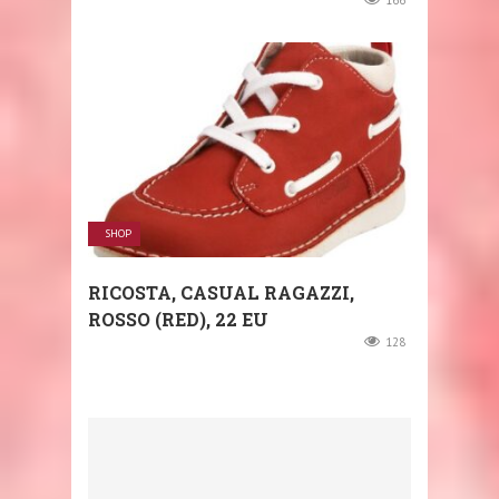
166
SHOP
RICOSTA, CASUAL RAGAZZI,
ROSSO (RED), 22 EU
128