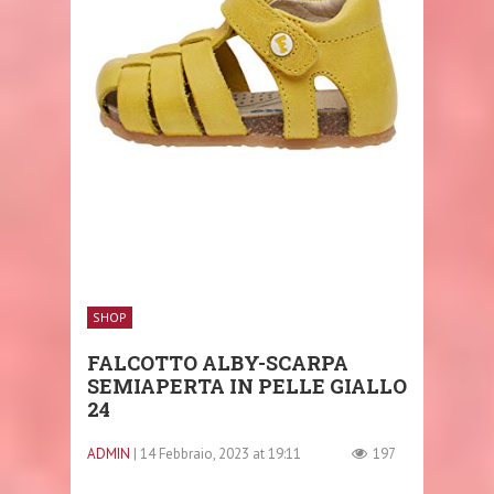
SHOP
FALCOTTO ALBY-SCARPA
SEMIAPERTA IN PELLE GIALLO
24
ADMIN
| 14 Febbraio, 2023 at 19:11
197