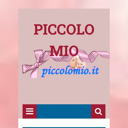
PICCOLO
MIO