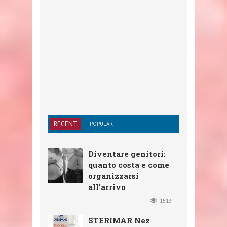
RECENT
POPULAR
Diventare genitori:
quanto costa e come
organizzarsi
all’arrivo
1513
STERIMAR Nez