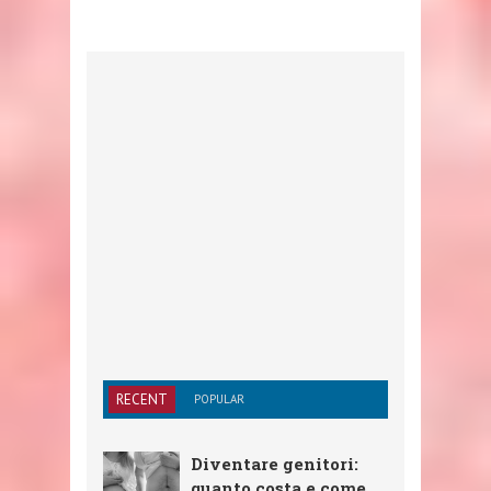
RECENT
POPULAR
Diventare genitori:
quanto costa e come