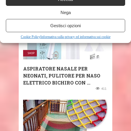
Nega
Gestisci opzioni
Cookie Policy
Informativa sulla privacy ed informativa sui cookie
SHOP
ASPIRATORE NASALE PER
NEONATI, PULITORE PER NASO
ELETTRICO BICHIRO CON ...
411