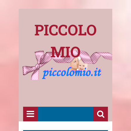
PICCOLO
MIO