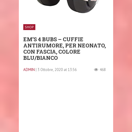
SHOP
EM’S 4 BUBS – CUFFIE
ANTIRUMORE, PER NEONATO,
CON FASCIA, COLORE
BLU/BIANCO
ADMIN
| 3 Ottobre, 2020 at 13:56
468