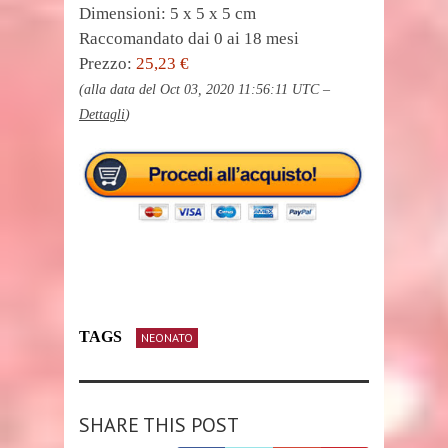
Dimensioni: 5 x 5 x 5 cm
Raccomandato dai 0 ai 18 mesi
Prezzo:
25,23 €
(alla data del Oct 03, 2020 11:56:11 UTC –
Dettagli
)
TAGS
NEONATO
SHARE THIS POST