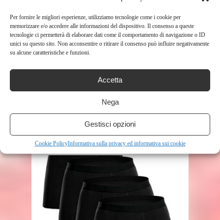
Per fornire le migliori esperienze, utilizziamo tecnologie come i cookie per
memorizzare e/o accedere alle informazioni del dispositivo. Il consenso a queste
tecnologie ci permetterà di elaborare dati come il comportamento di navigazione o ID
unici su questo sito. Non acconsentire o ritirare il consenso può influire negativamente
su alcune caratteristiche e funzioni.
Accetta
SHOP
Nega
CHICCO SET CAMBIO NATURAL
Gestisci opzioni
SENSATION
365
Cookie Policy
Informativa sulla privacy ed informativa sui cookie