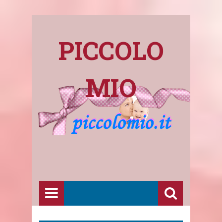
PICCOLO
MIO