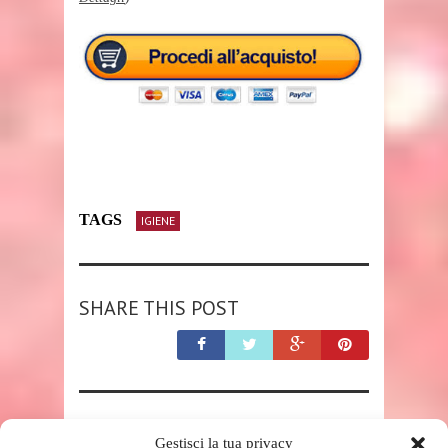
TAGS
IGIENE
SHARE THIS POST
RELATED POSTS
Gestisci la tua privacy