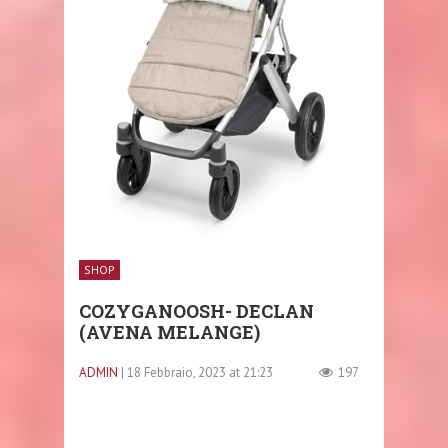
SHOP
COZYGANOOSH- DECLAN
(AVENA MELANGE)
ADMIN
| 18 Febbraio, 2023 at 21:23
197