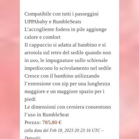
Compatibile con tutti i passeggini
UPPAbaby e RumbleSeats
L’accogliente fodera in pile aggiunge
calore e comfort
Il cappuccio si adatta al bambino e si
arrotola sul retro del sedile quando non
in uso, le impugnature sullo schienale
impediscono lo scivolamento nel sedile
Cresce con il bambino utilizzando
l’estensione con zip per una lunghezza
maggiore e un maggiore spazio per i
piedi
Le dimensioni con cerniera consentono
l’uso in RumbleSeat
Prezzo:
785,80 €
(alla data del Feb 18, 2023 20:23:16 UTC –
Dettagli
)