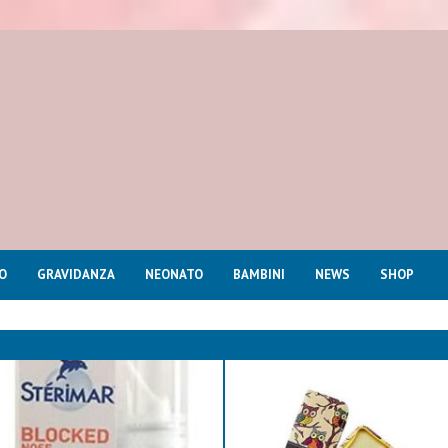
O
GRAVIDANZA
NEONATO
BAMBINI
NEWS
SHOP