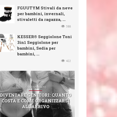
FGUUTYM Stivali da neve
per bambini, invernali,
stivaletti da ragazza, ...
388
KESSER® Seggiolone Toni
3in1 Seggiolone per
bambini, Sedia per
bambini, ...
422
CONCEPIMENTO
DIVENTARE GENITORI: QUANTO
COSTA E COME ORGANIZZARSI
ALL’ARRIVO