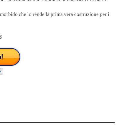
 morbido che lo rende la prima vera costruzione per i
i
)