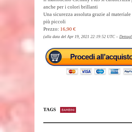
anche per i colori brillanti
Una sicurezza assoluta grazie al materiale
più piccoli
Prezzo:
16,90 €
(alla data del Apr 19, 2021 22:19:52 UTC –
Dettagl
TAGS
BAMBINI