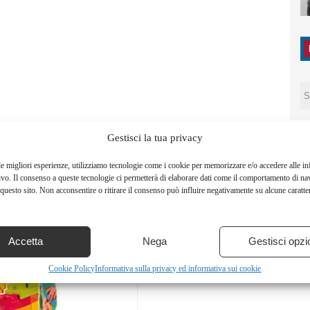
Gestisci la tua privacy
le migliori esperienze, utilizziamo tecnologie come i cookie per memorizzare e/o accedere alle i
ivo. Il consenso a queste tecnologie ci permetterà di elaborare dati come il comportamento di na
questo sito. Non acconsentire o ritirare il consenso può influire negativamente su alcune caratter
Accetta
Nega
Gestisci opzi
Cookie Policy
Informativa sulla privacy ed informativa sui cookie