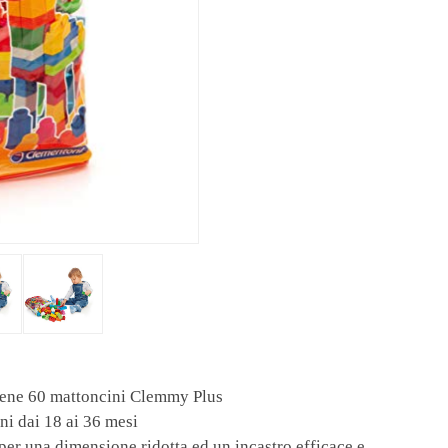
tiene 60 mattoncini Clemmy Plus
ni dai 18 ai 36 mesi
per una dimensione ridotta ed un incastro efficace e