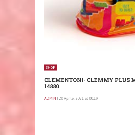
SHOP
CLEMENTONI- CLEMMY PLUS MA
14880
ADMIN
| 20 Aprile, 2021 at 00:19