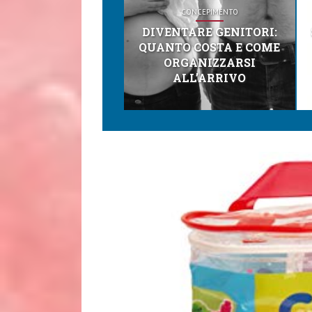
CONCEPIMENTO
DIVENTARE GENITORI:
QUANTO COSTA E COME
ORGANIZZARSI
ALL’ARRIVO