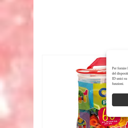
Per fornire 
del disposit
ID unici su 
funzioni.