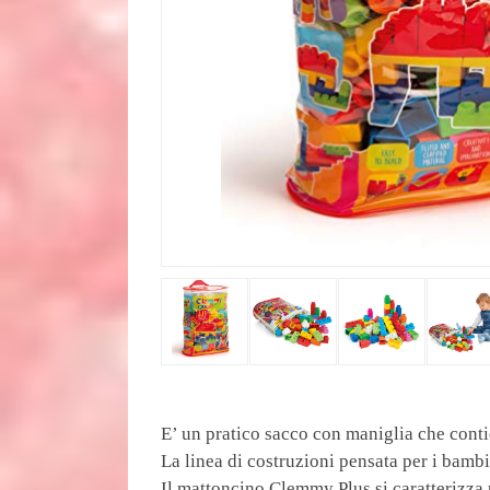
E’ un pratico sacco con maniglia che con
La linea di costruzioni pensata per i bambi
Il mattoncino Clemmy Plus si caratterizza 