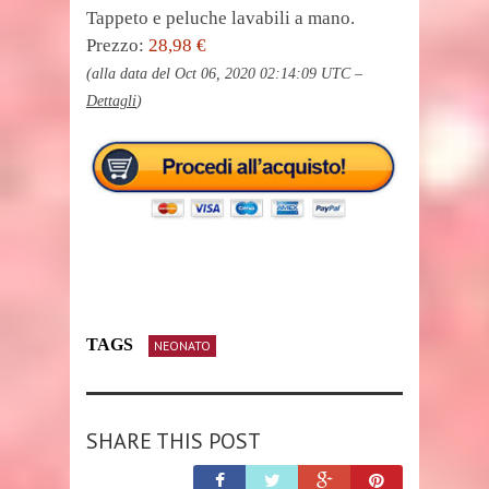
Tappeto e peluche lavabili a mano.
Prezzo:
28,98 €
(alla data del Oct 06, 2020 02:14:09 UTC –
Dettagli
)
TAGS
NEONATO
SHARE THIS POST