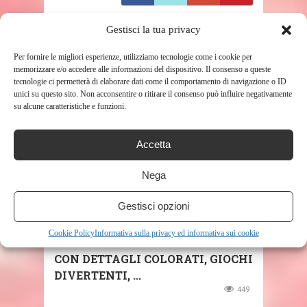
Gestisci la tua privacy
RELATED POSTS
Per fornire le migliori esperienze, utilizziamo tecnologie come i cookie per
memorizzare e/o accedere alle informazioni del dispositivo. Il consenso a queste
tecnologie ci permetterà di elaborare dati come il comportamento di navigazione o ID
unici su questo sito. Non acconsentire o ritirare il consenso può influire negativamente
su alcune caratteristiche e funzioni.
Accetta
Nega
SHOP
Gestisci opzioni
FISHER-PRICE ALLEGRA
Cookie Policy
Informativa sulla privacy ed informativa sui cookie
PALESTRINA MUSICALE 3-IN-1
CON DETTAGLI COLORATI, GIOCHI
DIVERTENTI, ...
449