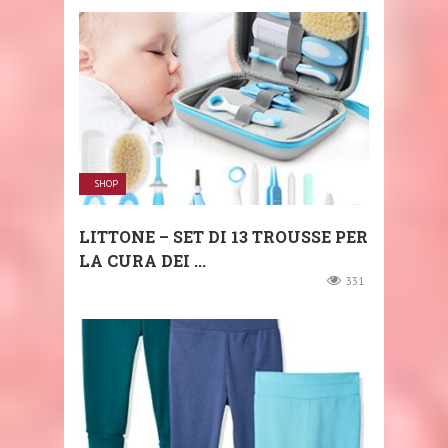
SHOP
LITTONE – SET DI 13 TROUSSE PER
LA CURA DEI ...
331