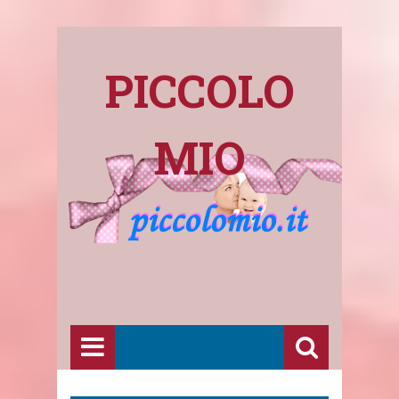
PICCOLO
MIO