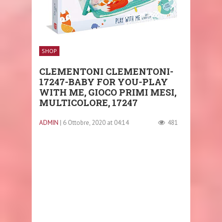
SHOP
CLEMENTONI CLEMENTONI-
17247-BABY FOR YOU-PLAY
WITH ME, GIOCO PRIMI MESI,
MULTICOLORE, 17247
ADMIN
| 6 Ottobre, 2020 at 04:14
481