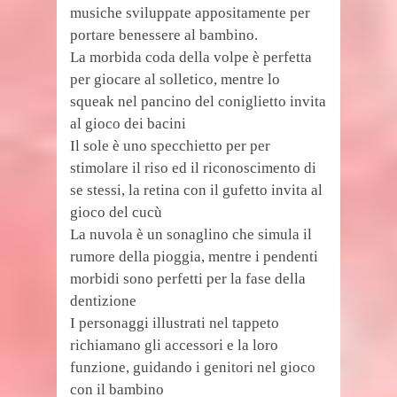
musiche sviluppate appositamente per
portare benessere al bambino.
La morbida coda della volpe è perfetta
per giocare al solletico, mentre lo
squeak nel pancino del coniglietto invita
al gioco dei bacini
Il sole è uno specchietto per per
stimolare il riso ed il riconoscimento di
se stessi, la retina con il gufetto invita al
gioco del cucù
La nuvola è un sonaglino che simula il
rumore della pioggia, mentre i pendenti
morbidi sono perfetti per la fase della
dentizione
I personaggi illustrati nel tappeto
richiamano gli accessori e la loro
funzione, guidando i genitori nel gioco
con il bambino