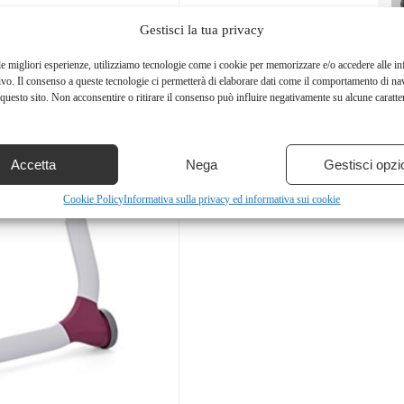
Gestisci la tua privacy
le migliori esperienze, utilizziamo tecnologie come i cookie per memorizzare e/o accedere alle i
ivo. Il consenso a queste tecnologie ci permetterà di elaborare dati come il comportamento di na
questo sito. Non acconsentire o ritirare il consenso può influire negativamente su alcune caratter
Accetta
Nega
Gestisci opzi
Cookie Policy
Informativa sulla privacy ed informativa sui cookie