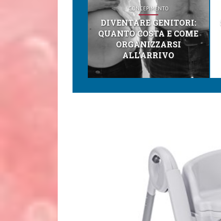
CONCEPIMENTO
DIVENTARE GENITORI:
QUANTO COSTA E COME
ORGANIZZARSI
ALL’ARRIVO