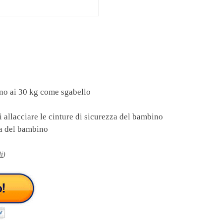
fino ai 30 kg come sgabello
di allacciare le cinture di sicurezza del bambino
za del bambino
li
)