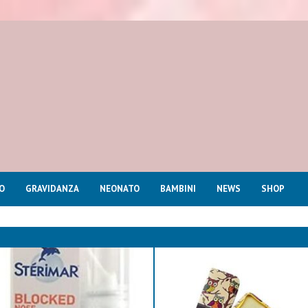
O
GRAVIDANZA
NEONATO
BAMBINI
NEWS
SHOP