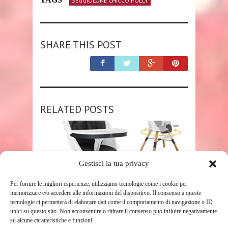
SEGGIOLONE CHICCO POLLY
SHARE THIS POST
RELATED POSTS
Gestisci la tua privacy
Per fornire le migliori esperienze, utilizziamo tecnologie come i cookie per
memorizzare e/o accedere alle informazioni del dispositivo. Il consenso a queste
tecnologie ci permetterà di elaborare dati come il comportamento di navigazione o ID
SHOP
unici su questo sito. Non acconsentire o ritirare il consenso può influire negativamente
su alcune caratteristiche e funzioni.