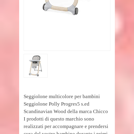
Seggiolone multicolore per bambini
Seggiolone Polly Progres5 s.ed
Scandinavian Wood della marca Chicco
I prodotti di questo marchio sono
realizzati per accompagnare e prendersi
cura del vostro bambino durante i primi