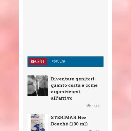
RECENT
POPULAR
Diventare genitori:
quanto costa e come
organizzarsi
all’arrivo
1513
STERIMAR Nez
Bouché (100 ml)