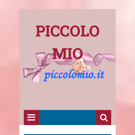
PICCOLO
MIO