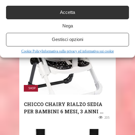
KESSER® SEGGIOLONE TONI 3IN1
SEGGIOLONE PER BAMBINI, SEDIA
Accetta
PER BAMBINI, ...
201
Nega
Gestisci opzioni
Cookie Policy
Informativa sulla privacy ed informativa sui cookie
SHOP
CHICCO CHAIRY RIALZO SEDIA
PER BAMBINI 6 MESI, 3 ANNI ...
205