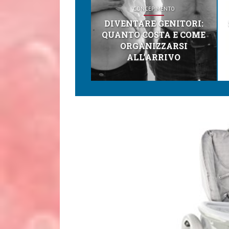
CONCEPIMENTO
DIVENTARE GENITORI:
QUANTO COSTA E COME
ORGANIZZARSI
ALL’ARRIVO