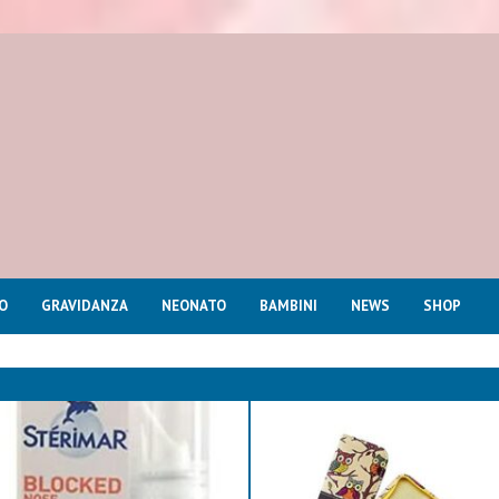
O
GRAVIDANZA
NEONATO
BAMBINI
NEWS
SHOP