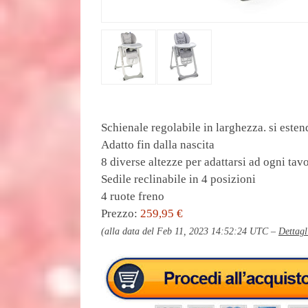
Schienale regolabile in larghezza. si esten
Adatto fin dalla nascita
8 diverse altezze per adattarsi ad ogni tav
Sedile reclinabile in 4 posizioni
4 ruote freno
Prezzo:
259,95 €
(alla data del Feb 11, 2023 14:52:24 UTC –
Dettagl