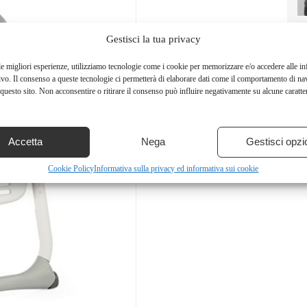
Gestisci la tua privacy
le migliori esperienze, utilizziamo tecnologie come i cookie per memorizzare e/o accedere alle i
ivo. Il consenso a queste tecnologie ci permetterà di elaborare dati come il comportamento di na
questo sito. Non acconsentire o ritirare il consenso può influire negativamente su alcune caratter
Accetta
Nega
Gestisci opzi
Cookie Policy
Informativa sulla privacy ed informativa sui cookie