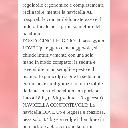
regolabile ergonomico e completamente
reclinabile, mentre la navicella XL
traspirabile con morbido materasso è il
nido ottimale per i primi sonnellini del
bambino
PASSEGGINO LEGGERO: Il passeggino
LOVE Up, leggero e maneggevole, si
chiude intuitivamente con una sola
mano in modo compatto; la seduta è
reversibile in un semplice gesto e il
manicotto paracolpi segue la seduta in
entrambe le configurazioni; utilizzabile
dalla nascita del bambino con portata
fino a 18 kg (15 kg seduta + 3 kg cesto)
NAVICELLA CONFORTEVOLE: La
navicella LOVE Up è leggera e spaziosa,
pesa solo 4.4 kg e avvolge il bambino in
un morbido abbraccio sin dai primi