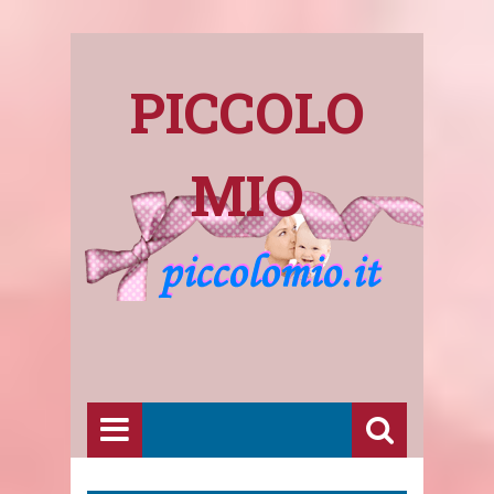
PICCOLO
MIO