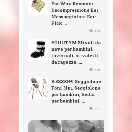
Ear Wax Remover
Decompressione Ear
Massaggiatore Ear-
Pick ...
420
FGUUTYM Stivali da
neve per bambini,
invernali, stivaletti
da ragazza, ...
388
KESSER® Seggiolone
Toni 3in1 Seggiolone
per bambini, Sedia
per bambini, ...
421