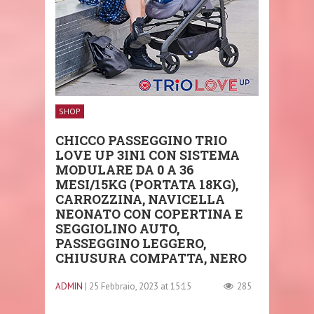
SHOP
CHICCO PASSEGGINO TRIO
LOVE UP 3IN1 CON SISTEMA
MODULARE DA 0 A 36
MESI/15KG (PORTATA 18KG),
CARROZZINA, NAVICELLA
NEONATO CON COPERTINA E
SEGGIOLINO AUTO,
PASSEGGINO LEGGERO,
CHIUSURA COMPATTA, NERO
ADMIN
| 25 Febbraio, 2023 at 15:15
285