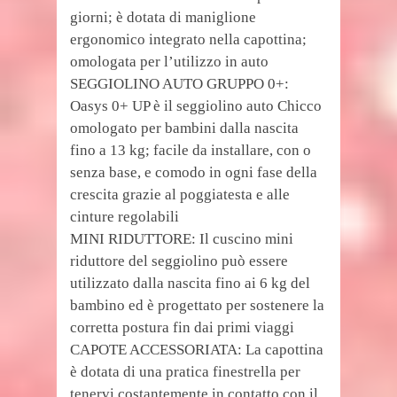
giorni; è dotata di maniglione
ergonomico integrato nella capottina;
omologata per l’utilizzo in auto
SEGGIOLINO AUTO GRUPPO 0+:
Oasys 0+ UP è il seggiolino auto Chicco
omologato per bambini dalla nascita
fino a 13 kg; facile da installare, con o
senza base, e comodo in ogni fase della
crescita grazie al poggiatesta e alle
cinture regolabili
MINI RIDUTTORE: Il cuscino mini
riduttore del seggiolino può essere
utilizzato dalla nascita fino ai 6 kg del
bambino ed è progettato per sostenere la
corretta postura fin dai primi viaggi
CAPOTE ACCESSORIATA: La capottina
è dotata di una pratica finestrella per
tenervi costantemente in contatto con il