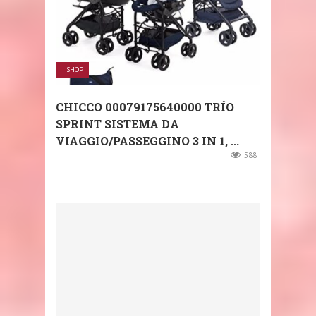
SHOP
CHICCO 00079175640000 TRÍO
SPRINT SISTEMA DA
VIAGGIO/PASSEGGINO 3 IN 1, ...
588