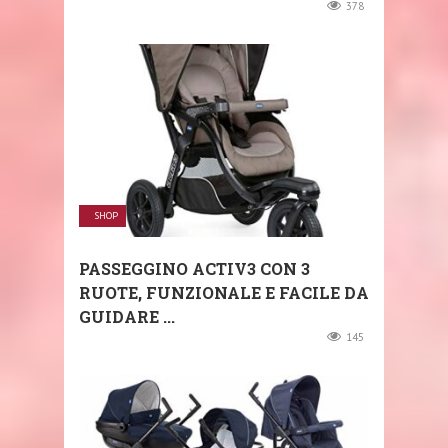
378
SHOP
PASSEGGINO ACTIV3 CON 3
RUOTE, FUNZIONALE E FACILE DA
GUIDARE ...
145