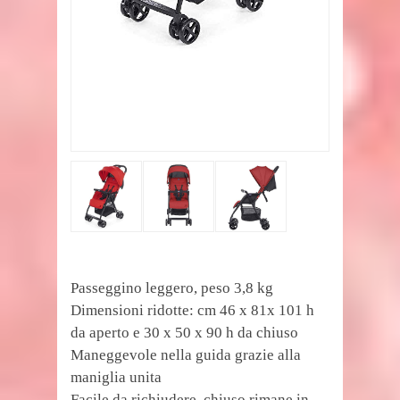
Passeggino leggero, peso 3,8 kg
Dimensioni ridotte: cm 46 x 81x 101 h
da aperto e 30 x 50 x 90 h da chiuso
Maneggevole nella guida grazie alla
maniglia unita
Facile da richiudere, chiuso rimane in