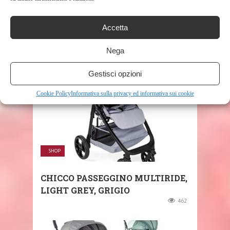
CHICCO URBAN PLUS
Accetta
PASSEGGINO, NERO/GRIGIO
443
Nega
Gestisci opzioni
Cookie Policy
Informativa sulla privacy ed informativa sui cookie
SHOP
CHICCO PASSEGGINO MULTIRIDE,
LIGHT GREY, GRIGIO
462