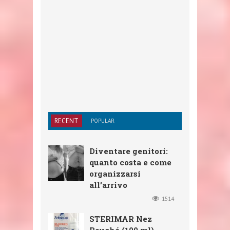
RECENT
POPULAR
Diventare genitori:
quanto costa e come
organizzarsi
all’arrivo
1514
STERIMAR Nez