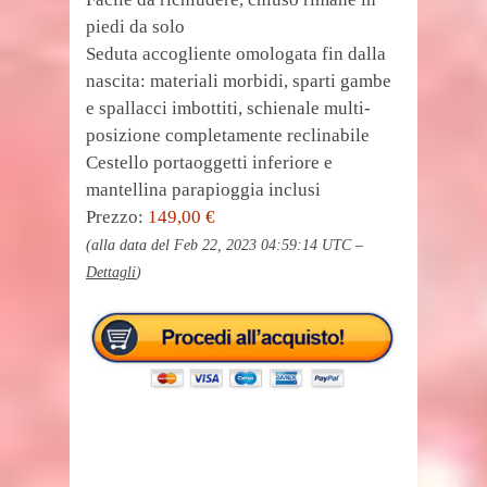
piedi da solo
Seduta accogliente omologata fin dalla
nascita: materiali morbidi, sparti gambe
e spallacci imbottiti, schienale multi-
posizione completamente reclinabile
Cestello portaoggetti inferiore e
mantellina parapioggia inclusi
Prezzo:
149,00 €
(alla data del Feb 22, 2023 04:59:14 UTC –
Dettagli
)