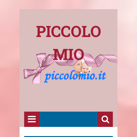
PICCOLO
MIO