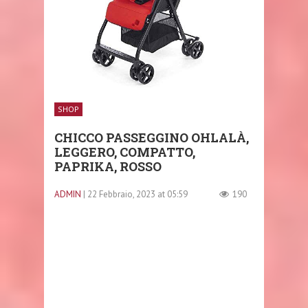
SHOP
CHICCO PASSEGGINO OHLALÀ,
LEGGERO, COMPATTO,
PAPRIKA, ROSSO
ADMIN
| 22 Febbraio, 2023 at 05:59
190