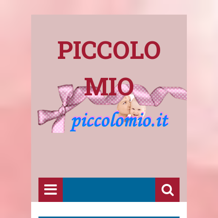
PICCOLO
MIO