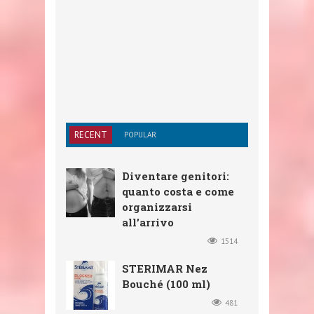
RECENT
POPULAR
Diventare genitori:
quanto costa e come
organizzarsi
all’arrivo
1514
STERIMAR Nez
Bouché (100 ml)
481