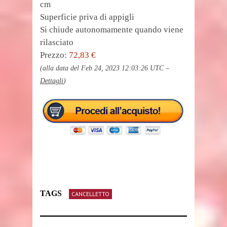
cm
Superficie priva di appigli
Si chiude autonomamente quando viene
rilasciato
Prezzo:
72,83 €
(alla data del Feb 24, 2023 12:03:26 UTC –
Dettagli
)
TAGS
CANCELLETTO