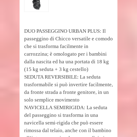
DUO PASSEGGINO URBAN PLUS: Il
passeggino di Chicco versatile e comodo
che si trasforma facilmente in
carrozzina; è omologato per i bambini
dalla nascita ed ha una portata di 18 kg
(15 kg seduta + 3 kg cestello)
SEDUTA REVERSIBILE: La seduta
trasformabile si può invertire facilmente,
da fronte strada a fronte genitore, in un
solo semplice movimento
NAVICELLA SEMIRIGIDA: La seduta
del passeggino si trasforma in una
navicella semi-rigida che può essere
rimossa dal telaio, anche con il bambino