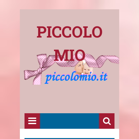
PICCOLO
MIO