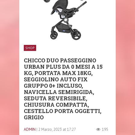
SHOP
CHICCO DUO PASSEGGINO
URBAN PLUS DA 0 MESI A 15
KG, PORTATA MAX 18KG,
SEGGIOLINO AUTO FIX
GRUPPO 0+ INCLUSO,
NAVICELLA SEMIRIGIDA,
SEDUTA REVERSIBILE,
CHIUSURA COMPATTA,
CESTELLO PORTA OGGETTI,
GRIGIO
ADMIN
| 2 Marzo, 2023 at 17:27
195