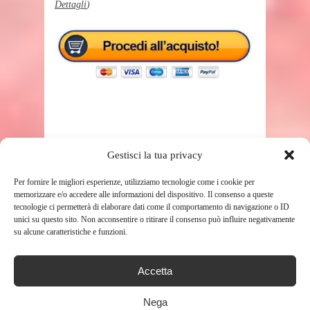
Dettagli
)
Gestisci la tua privacy
TAGS
PASSEGGINO CHICCO
Per fornire le migliori esperienze, utilizziamo tecnologie come i cookie per
memorizzare e/o accedere alle informazioni del dispositivo. Il consenso a queste
tecnologie ci permetterà di elaborare dati come il comportamento di navigazione o ID
SHARE THIS POST
unici su questo sito. Non acconsentire o ritirare il consenso può influire negativamente
su alcune caratteristiche e funzioni.
Accetta
Nega
RELATED POSTS