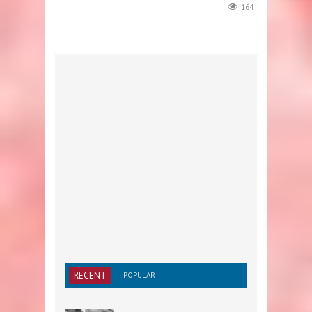
164
RECENT
POPULAR