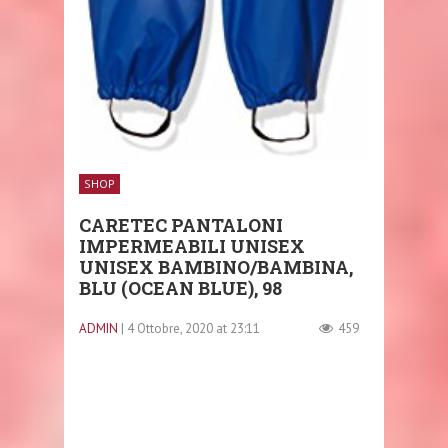
SHOP
CARETEC PANTALONI
IMPERMEABILI UNISEX
UNISEX BAMBINO/BAMBINA,
BLU (OCEAN BLUE), 98
ADMIN
| 4 Ottobre, 2020 at 23:11
459