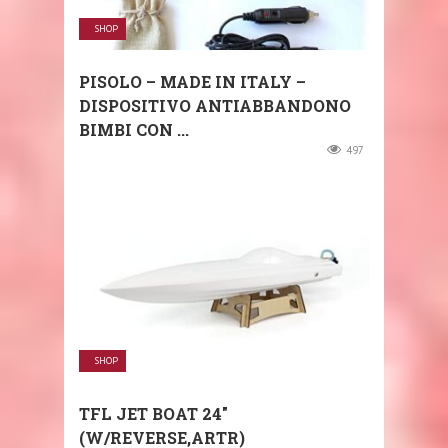
SHOP
PISOLO – MADE IN ITALY –
DISPOSITIVO ANTIABBANDONO
BIMBI CON ...
497
SHOP
TFL JET BOAT 24″
(W/REVERSE,ARTR)