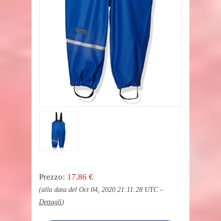
Prezzo:
17,86 €
(alla data del Oct 04, 2020 21:11:28 UTC –
Dettagli
)