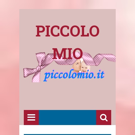
PICCOLO
MIO